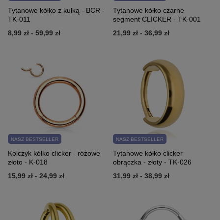
Tytanowe kółko z kulką - BCR -
Tytanowe kółko czarne
TK-011
segment CLICKER - TK-001
8,99 zł
-
59,99 zł
21,99 zł
-
36,99 zł
NASZ BESTSELLER
NASZ BESTSELLER
Kolczyk kółko clicker - różowe
Tytanowe kółko clicker
złoto - K-018
obrączka - złoty - TK-026
15,99 zł
-
24,99 zł
31,99 zł
-
38,99 zł