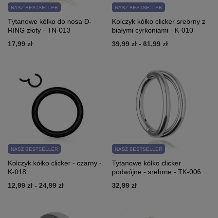
NASZ BESTSELLER
NASZ BESTSELLER
Tytanowe kółko do nosa D-
Kolczyk kółko clicker srebrny z
RING złoty - TN-013
białymi cyrkoniami - K-010
17,99 zł
39,99 zł
-
61,99 zł
NASZ BESTSELLER
NASZ BESTSELLER
Kolczyk kółko clicker - czarny -
Tytanowe kółko clicker
K-018
podwójne - srebrne - TK-006
12,99 zł
-
24,99 zł
32,99 zł