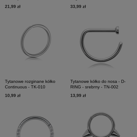
21,99 zł
33,99 zł
Tytanowe rozginane kółko
Tytanowe kółko do nosa - D-
Continuous - TK-010
RING - srebrny - TN-002
10,99 zł
13,99 zł