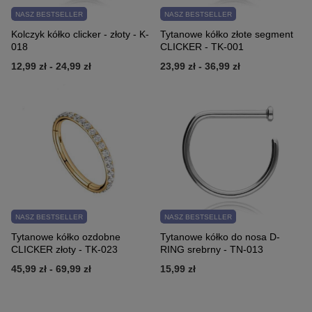
NASZ BESTSELLER
NASZ BESTSELLER
Kolczyk kółko clicker - złoty - K-
Tytanowe kółko złote segment
018
CLICKER - TK-001
12,99 zł
-
24,99 zł
23,99 zł
-
36,99 zł
NASZ BESTSELLER
NASZ BESTSELLER
Tytanowe kółko ozdobne
Tytanowe kółko do nosa D-
CLICKER złoty - TK-023
RING srebrny - TN-013
45,99 zł
-
69,99 zł
15,99 zł