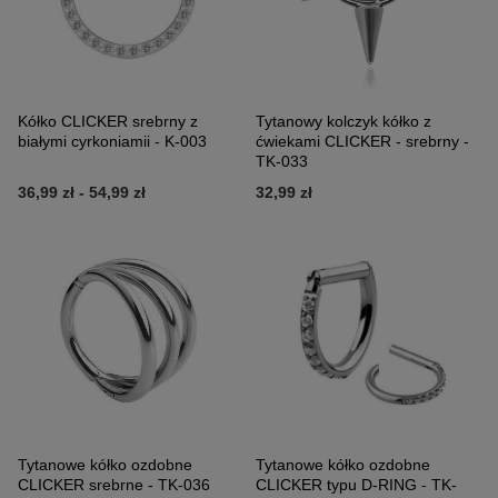
Kółko CLICKER srebrny z
Tytanowy kolczyk kółko z
białymi cyrkoniamii - K-003
ćwiekami CLICKER - srebrny -
TK-033
36,99 zł
-
54,99 zł
32,99 zł
Tytanowe kółko ozdobne
Tytanowe kółko ozdobne
CLICKER srebrne - TK-036
CLICKER typu D-RING - TK-