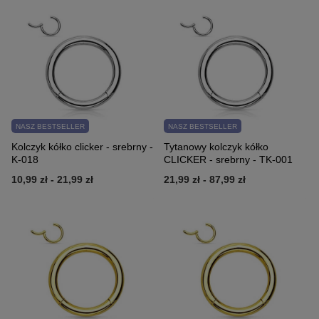
NASZ BESTSELLER
NASZ BESTSELLER
Kolczyk kółko clicker - srebrny -
Tytanowy kolczyk kółko
K-018
CLICKER - srebrny - TK-001
10,99 zł
-
21,99 zł
21,99 zł
-
87,99 zł