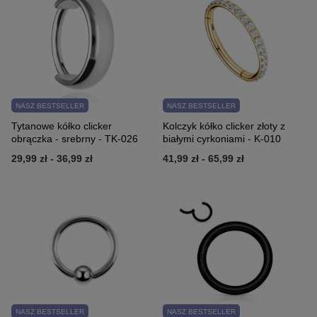
NASZ BESTSELLER
NASZ BESTSELLER
Tytanowe kółko clicker
Kolczyk kółko clicker złoty z
obrączka - srebrny - TK-026
białymi cyrkoniami - K-010
29,99 zł
-
36,99 zł
41,99 zł
-
65,99 zł
NASZ BESTSELLER
NASZ BESTSELLER