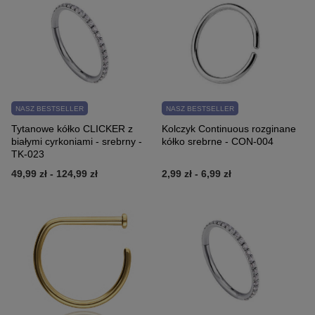
NASZ BESTSELLER
NASZ BESTSELLER
Tytanowe kółko CLICKER z
Kolczyk Continuous rozginane
białymi cyrkoniami - srebrny -
kółko srebrne - CON-004
TK-023
49,99 zł
-
124,99 zł
2,99 zł
-
6,99 zł