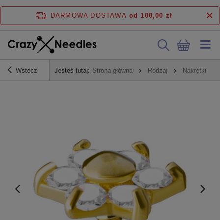
DARMOWA DOSTAWA
od 100,00 zł
Wstecz
Jesteś tutaj:
Strona główna
Rodzaj
Nakrętki do 