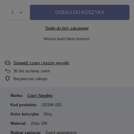
DODAJ DO KOSZYKA
1
Dodaj do listy zakupowej
Możesz kupić także poprzez:
Sprawdź czasy i koszty wysyłki
30
dni na łatwy zwrot
Bezpieczne zakupy
Marka:
Crazy Needles
Kod produktu:
GD18K-002
Kolor kolczyka:
Złoty
Materiał:
Złoto 18K
Rodzaj zapięcia:
Gwint wewnętrzny