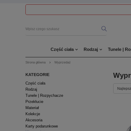
Część ciała
Rodzaj
Tunele | R
Strona główna
Wyprzedaż
Wypr
KATEGORIE
Część ciała
Najlepsz
Rodzaj
Tunele | Rozpychacze
Przekłucie
Materiał
Kolekcje
Akcesoria
Karty podarunkowe