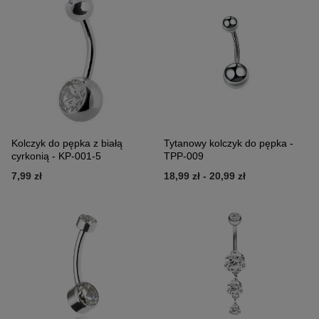
Kolczyk do pępka z białą
Tytanowy kolczyk do pępka -
cyrkonią - KP-001-5
TPP-009
7,99 zł
18,99 zł
-
20,99 zł