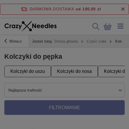
DARMOWA DOSTAWA
od 100,00 zł
Wstecz
Jesteś tutaj:
Strona główna
Część ciała
Kolczyk
Kolczyki do pępka
Kolczyki do uszu
Kolczyki do nosa
Kolczyki do
Najlepsza trafność
FILTROWANIE