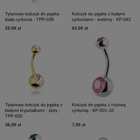
Tytanowy kolczyk do pępka -
Kolczyk do pępka z białymi
biała cyrkonia - TPP-038
cyrkoniami - srebrny - KP-042
29,99 zł
93,99 zł
Tytanowy kolczyk do pępka z
Kolczyk do pępka z różową
białymi kryształkami - złoty -
cyrkonią - KP-001-10
TPP-005
38,99 zł
7,99 zł