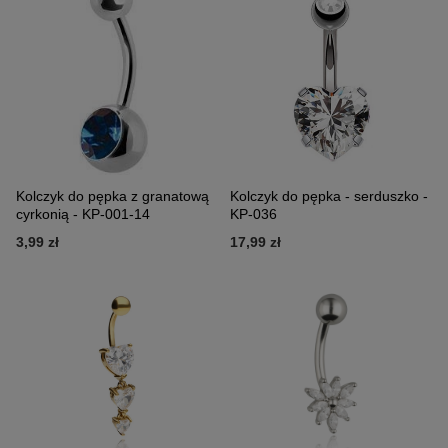
Kolczyk do pępka z granatową
Kolczyk do pępka - serduszko -
cyrkonią - KP-001-14
KP-036
3,99 zł
17,99 zł