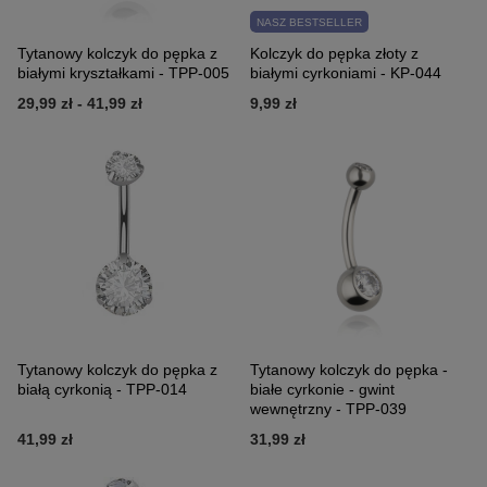
NASZ BESTSELLER
Tytanowy kolczyk do pępka z
Kolczyk do pępka złoty z
białymi kryształkami - TPP-005
białymi cyrkoniami - KP-044
29,99 zł
-
41,99 zł
9,99 zł
Tytanowy kolczyk do pępka z
Tytanowy kolczyk do pępka -
białą cyrkonią - TPP-014
białe cyrkonie - gwint
wewnętrzny - TPP-039
41,99 zł
31,99 zł