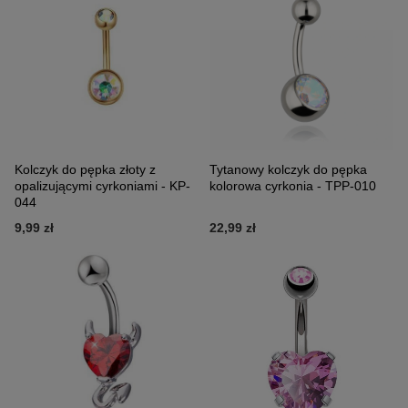
Kolczyk do pępka złoty z
Tytanowy kolczyk do pępka
opalizującymi cyrkoniami - KP-
kolorowa cyrkonia - TPP-010
044
9,99 zł
22,99 zł