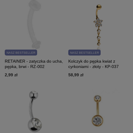
NASZ BESTSELLER
NASZ BESTSELLER
RETAINER - zatyczka do ucha,
Kolczyk do pępka kwiat z
pępka, brwi - RZ-002
cyrkoniami - złoty - KP-037
2,99 zł
58,99 zł