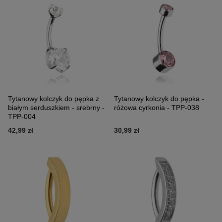
Tytanowy kolczyk do pępka z
Tytanowy kolczyk do pępka -
białym serduszkiem - srebrny -
różowa cyrkonia - TPP-038
TPP-004
42,99 zł
30,99 zł