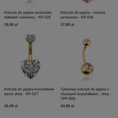
Kolczyk do pępka serduszko
Kolczyk do pępka - różowe
diabełek czerwony - KP-025
serduszko - KP-036
19,99 zł
17,99 zł
Kolczyk do pępka kryształowe
Tytanowy kolczyk do pępka z
serce złote - KP-027
różowymi kryształkami - złoty -
TPP-005
26,99 zł
34,99 zł