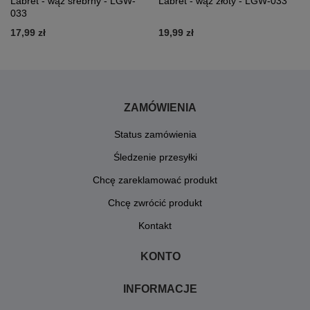
Labret - wąż srebrny - LGW-
Labret - wąż złoty - LGW-033
033
17,99 zł
19,99 zł
ZAMÓWIENIA
Status zamówienia
Śledzenie przesyłki
Chcę zareklamować produkt
Chcę zwrócić produkt
Kontakt
KONTO
INFORMACJE