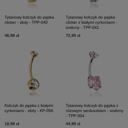
Tytanowy kolczyk do pępka
Tytanowy kolczyk do pępka
clicker - złoty - TPP-040
clicker z białymi cyrkoniami -
srebrny - TPP-041
46,99 zł
72,99 zł
Kolczyk do pępka z białymi
Tytanowy kolczyk do pępka z
cyrkoniami - złoty - KP-056
różowym serduszkiem - srebrny
- TPP-004
18,99 zł
44,99 zł