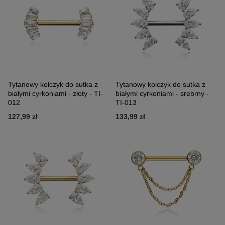
Tytanowy kolczyk do sutka z
Tytanowy kolczyk do sutka z
białymi cyrkoniami - złoty - TI-
białymi cyrkoniami - srebrny -
012
TI-013
127,99 zł
133,99 zł