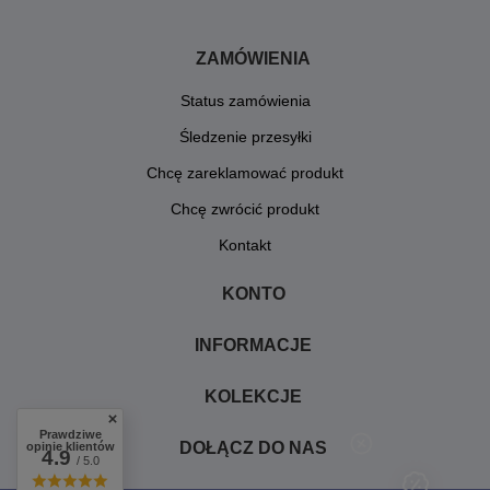
ZAMÓWIENIA
Status zamówienia
Śledzenie przesyłki
Chcę zareklamować produkt
Chcę zwrócić produkt
Kontakt
KONTO
INFORMACJE
KOLEKCJE
Prawdziwe
DOŁĄCZ DO NAS
opinie klientów
4.9
/ 5.0