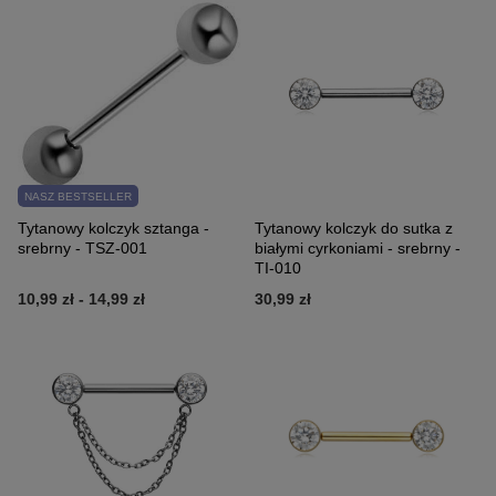
NASZ BESTSELLER
Tytanowy kolczyk sztanga -
Tytanowy kolczyk do sutka z
srebrny - TSZ-001
białymi cyrkoniami - srebrny -
TI-010
10,99 zł
-
14,99 zł
30,99 zł