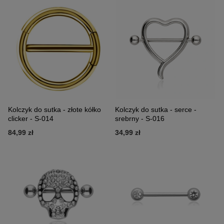
Kolczyk do sutka - złote kółko
Kolczyk do sutka - serce -
clicker - S-014
srebrny - S-016
84,99 zł
34,99 zł