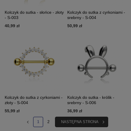
Kolczyk do sutka - słońce - złoty
Kolczyk do sutka z cyrkoniami -
- S-003
srebrny - S-004
40,99 zł
50,99 zł
Kolczyk do sutka z cyrkoniami -
Kolczyk do sutka - królik -
złoty - S-004
srebrny - S-006
55,99 zł
36,99 zł
1
2
NASTĘPNA STRONA