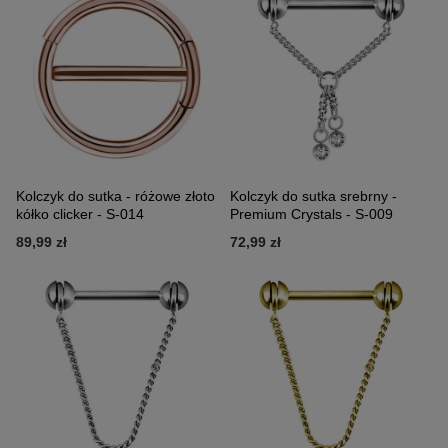
Kolczyk do sutka - różowe złoto
Kolczyk do sutka srebrny -
kółko clicker - S-014
Premium Crystals - S-009
89,99 zł
72,99 zł