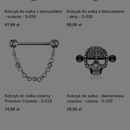
Kolczyk do sutka z łańcuszkiem
Kolczyk do sutka z łańcuszkiem
- srebrny - S-030
- złoty - S-030
47,99 zł
99,99 zł
Kolczyk do sutka srebrny -
Kolczyk do sutka - diamentowa
Premium Crystals - S-019
czaszka - czarna - S-029
74,99 zł
19,99 zł