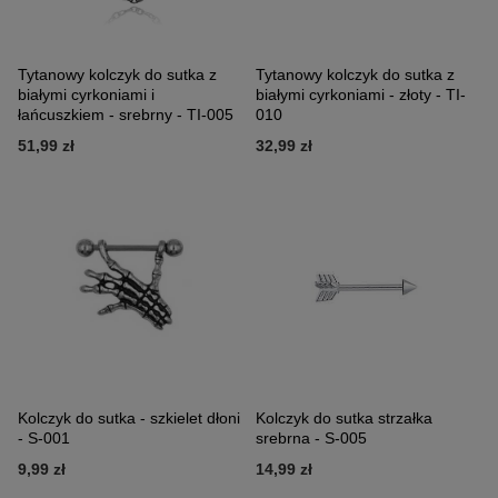
Tytanowy kolczyk do sutka z
Tytanowy kolczyk do sutka z
białymi cyrkoniami i
białymi cyrkoniami - złoty - TI-
łańcuszkiem - srebrny - TI-005
010
51,99 zł
32,99 zł
Kolczyk do sutka - szkielet dłoni
Kolczyk do sutka strzałka
- S-001
srebrna - S-005
9,99 zł
14,99 zł