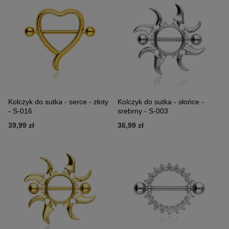
Kolczyk do sutka - serce - złoty
Kolczyk do sutka - słońce -
- S-016
srebrny - S-003
39,99 zł
36,99 zł