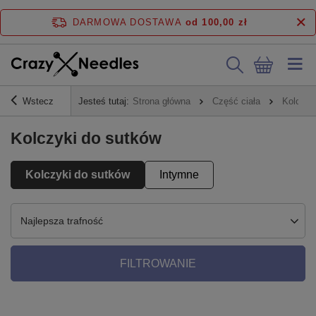
DARMOWA DOSTAWA
od 100,00 zł
Wstecz
Jesteś tutaj:
Strona główna
Część ciała
Kolczyk
Kolczyki do sutków
Kolczyki do sutków
Intymne
Najlepsza trafność
FILTROWANIE