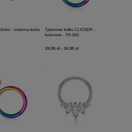
licker - srebrna łezka
Tytanowe kółko CLICKER -
kolorowe - TK-001
19,99 zł
-
36,99 zł