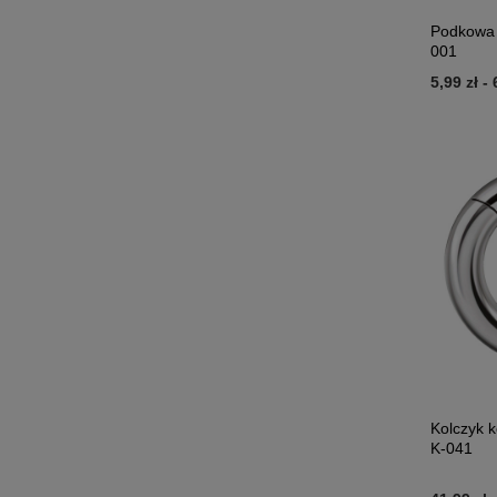
Podkowa 
001
5,99 zł
-
Kolczyk k
K-041