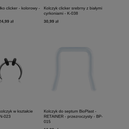
ko clicker - kolorowy -
Kolczyk clicker srebrny z białymi
cyrkoniami - K-038
24,99 zł
30,99 zł
olczyk w kształcie
Kolczyk do septum BioPlast -
TN-023
RETAINER - przezroczysty - BP-
015