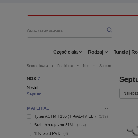
Część ciała
Rodzaj
Tunele | R
Strona główna
Przekłucie
Nos
Septum
Sept
NOS
Nostril
Najlepsz
Septum
MATERIAŁ
Tytan ASTM F136 (TI-6AL-4V ELI)
139
Stal chirurgiczna 316L
124
18K Gold PVD
4