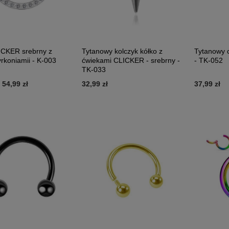
ICKER srebrny z
Tytanowy kolczyk kółko z
Tytanowy c
yrkoniamii - K-003
ćwiekami CLICKER - srebrny -
- TK-052
TK-033
-
54,99 zł
32,99 zł
37,99 zł