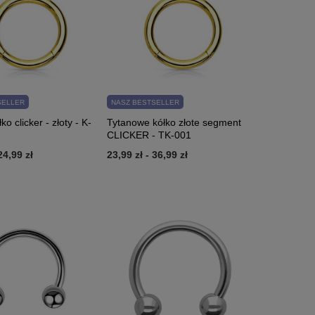
SELLER
NASZ BESTSELLER
ko clicker - złoty - K-
Tytanowe kółko złote segment
CLICKER - TK-001
24,99 zł
23,99 zł
-
36,99 zł