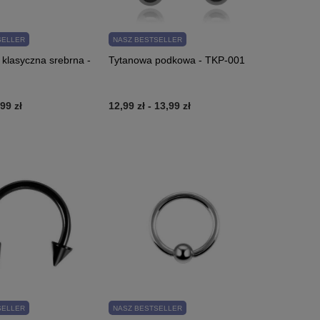
SELLER
NASZ BESTSELLER
klasyczna srebrna -
Tytanowa podkowa - TKP-001
,99 zł
12,99 zł
-
13,99 zł
SELLER
NASZ BESTSELLER