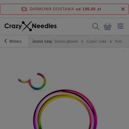
DARMOWA DOSTAWA
od 100,00 zł
Wstecz
Jesteś tutaj:
Strona główna
Część ciała
Kolczyk