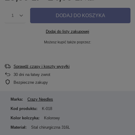
DODAJ DO KOSZYKA
1
Dodaj do listy zakupowej
Możesz kupić także poprzez:
Sprawdź czasy i koszty wysyłki
30
dni na łatwy zwrot
Bezpieczne zakupy
Marka:
Crazy Needles
Kod produktu:
K-018
Kolor kolczyka:
Kolorowy
Materiał:
Stal chirurgiczna 316L