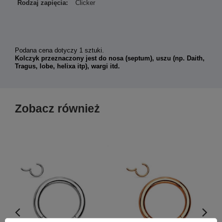
Rodzaj zapięcia:
Clicker
Podana cena dotyczy 1 sztuki.
Kolczyk przeznaczony jest do nosa (septum), uszu (np. Daith,
Tragus, lobe, helixa itp), wargi itd.
Zobacz również