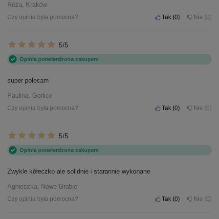
Róża, Kraków
Czy opinia była pomocna?
Tak
0
Nie
0
5/5
Opinia potwierdzona zakupem
super polecam
Paulina, Gorlice
Czy opinia była pomocna?
Tak
0
Nie
0
5/5
Opinia potwierdzona zakupem
Zwykle kółeczko ale solidnie i starannie wykonane
Agnieszka, Nowe Grabie
Czy opinia była pomocna?
Tak
0
Nie
0