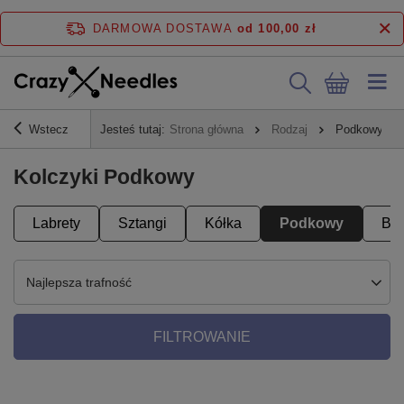
DARMOWA DOSTAWA
od 100,00 zł
Wstecz
Jesteś tutaj:
Strona główna
Rodzaj
Podkowy
Kolczyki Podkowy
Labrety
Sztangi
Kółka
Podkowy
Ba
Najlepsza trafność
FILTROWANIE