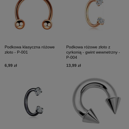
Podkowa klasyczna różowe
Podkowa różowe złoto z
złoto - P-001
cyrkonią - gwint wewnetrzny -
P-004
6,99 zł
13,99 zł