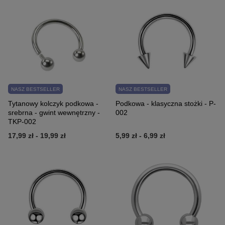
NASZ BESTSELLER
NASZ BESTSELLER
Tytanowy kolczyk podkowa -
Podkowa - klasyczna stożki - P-
srebrna - gwint wewnętrzny -
002
TKP-002
17,99 zł
-
19,99 zł
5,99 zł
-
6,99 zł