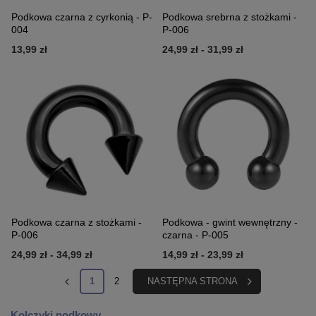
Podkowa czarna z cyrkonią - P-
Podkowa srebrna z stożkami -
004
P-006
13,99 zł
24,99 zł
-
31,99 zł
Podkowa czarna z stożkami -
Podkowa - gwint wewnętrzny -
P-006
czarna - P-005
24,99 zł
-
34,99 zł
14,99 zł
-
23,99 zł
1
2
NASTĘPNA STRONA
Kolczyki podkowy