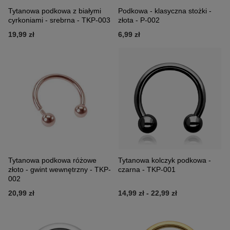
Tytanowa podkowa z białymi
Podkowa - klasyczna stożki -
cyrkoniami - srebrna - TKP-003
złota - P-002
19,99 zł
6,99 zł
Tytanowa podkowa różowe
Tytanowa kolczyk podkowa -
złoto - gwint wewnętrzny - TKP-
czarna - TKP-001
002
20,99 zł
14,99 zł
-
22,99 zł