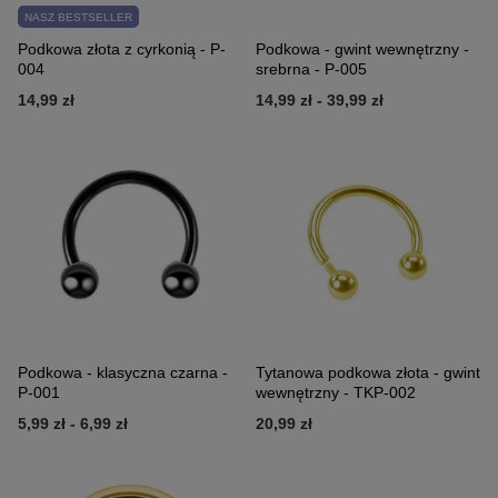
NASZ BESTSELLER
Podkowa złota z cyrkonią - P-
Podkowa - gwint wewnętrzny -
004
srebrna - P-005
14,99 zł
14,99 zł
-
39,99 zł
Podkowa - klasyczna czarna -
Tytanowa podkowa złota - gwint
P-001
wewnętrzny - TKP-002
5,99 zł
-
6,99 zł
20,99 zł