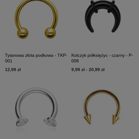
Tytanowa złota podkowa - TKP-
Kolczyk półksiężyc - czarny - P-
001
008
12,99 zł
9,99 zł
-
20,99 zł