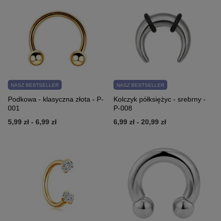
NASZ BESTSELLER
NASZ BESTSELLER
Podkowa - klasyczna złota - P-
Kolczyk półksiężyc - srebrny -
001
P-008
5,99 zł
-
6,99 zł
6,99 zł
-
20,99 zł