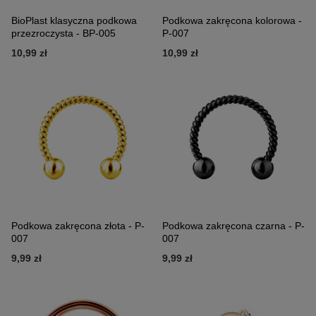
BioPlast klasyczna podkowa
Podkowa zakręcona kolorowa -
przezroczysta - BP-005
P-007
10,99 zł
10,99 zł
Podkowa zakręcona złota - P-
Podkowa zakręcona czarna - P-
007
007
9,99 zł
9,99 zł