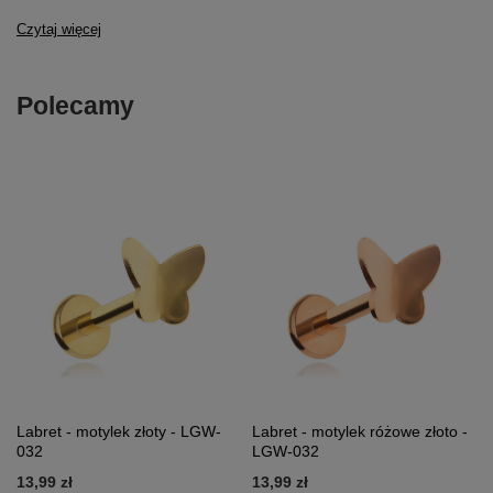
Czytaj więcej
Polecamy
Labret - motylek złoty - LGW-
Labret - motylek różowe złoto -
032
LGW-032
13,99 zł
13,99 zł