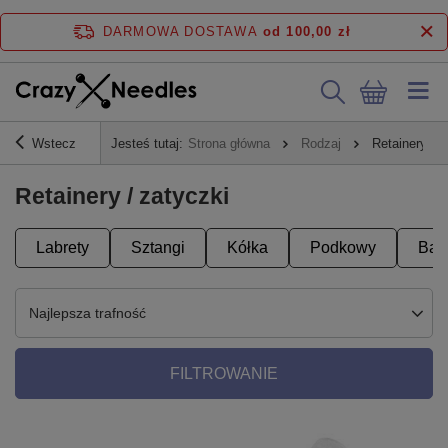
DARMOWA DOSTAWA
od 100,00 zł
Wstecz
Jesteś tutaj:
Strona główna
Rodzaj
Retainery / z
Retainery / zatyczki
Labrety
Sztangi
Kółka
Podkowy
Ban
Najlepsza trafność
FILTROWANIE