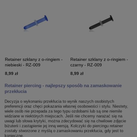
Retainer szklany z o-ringiem -
Retainer szklany z o-ringiem -
niebieski - RZ-009
czarny - RZ-009
8,99 zł
8,99 zł
Retainer piercing - najlepszy sposób na zamaskowanie
przekłucia
Decyzja o wykonaniu przekłucia to wynik naszych osobistych
preferencji oraz chęci pokazania własnej osobowości i stylu. Niestety,
wiele osób nie przepada za tego typu ozdobami lub są one niemile
widziane w niektórych miejscach. Jeśli nie chcemy narażać się na
uwagi lub słowa krytyki, można zdecydować się na chwilowe zdjęcie
biżuterii i zastąpienie jej inną wersją. Kolczyki do piercingu retainer
zostały stworzone z myślą o zamaskowaniu przekłucia, gdy jest to
konieczne.