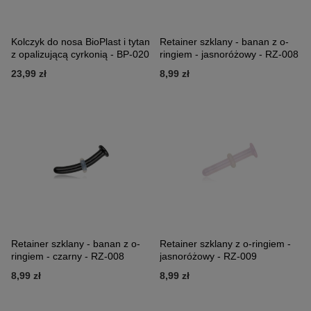
Kolczyk do nosa BioPlast i tytan
Retainer szklany - banan z o-
z opalizującą cyrkonią - BP-020
ringiem - jasnoróżowy - RZ-008
23,99 zł
8,99 zł
Retainer szklany - banan z o-
Retainer szklany z o-ringiem -
ringiem - czarny - RZ-008
jasnoróżowy - RZ-009
8,99 zł
8,99 zł