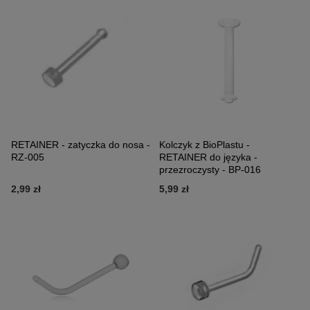
RETAINER - zatyczka do nosa -
Kolczyk z BioPlastu -
RZ-005
RETAINER do języka -
przezroczysty - BP-016
2,99 zł
5,99 zł