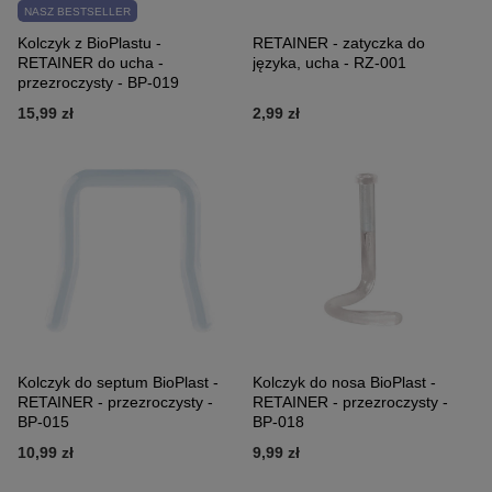
NASZ BESTSELLER
Kolczyk z BioPlastu -
RETAINER - zatyczka do
RETAINER do ucha -
języka, ucha - RZ-001
przezroczysty - BP-019
15,99 zł
2,99 zł
Kolczyk do septum BioPlast -
Kolczyk do nosa BioPlast -
RETAINER - przezroczysty -
RETAINER - przezroczysty -
BP-015
BP-018
10,99 zł
9,99 zł