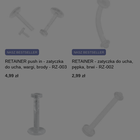
NASZ BESTSELLER
NASZ BESTSELLER
RETAINER push in - zatyczka
RETAINER - zatyczka do ucha,
do ucha, wargi, brody - RZ-003
pępka, brwi - RZ-002
4,99 zł
2,99 zł