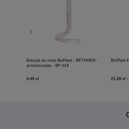
- RZ-004
Kolczyk do nosa BioPlast - RETAINER -
BioPlast 
przezroczysty - BP-018
9,99 zł
21,99 zł