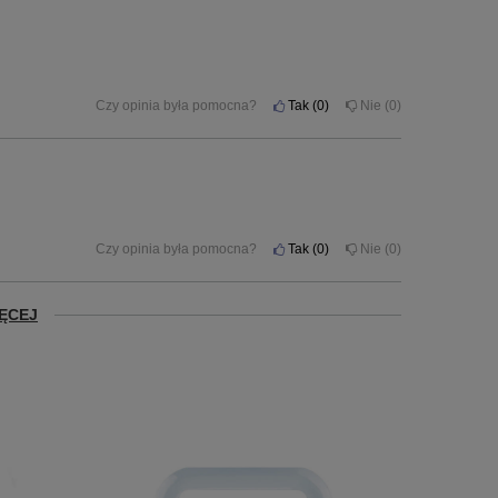
Czy opinia była pomocna?
Tak
0
Nie
0
Czy opinia była pomocna?
Tak
0
Nie
0
ĘCEJ