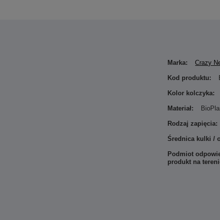
Marka:
Crazy N
Kod produktu:
Kolor kolczyka:
Materiał:
BioPla
Rodzaj zapięcia:
Średnica kulki /
Podmiot odpowie
produkt na teren