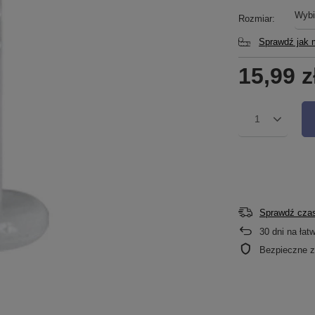
Wybi
Rozmiar
Sprawdź jak 
15,99 z
1
Sprawdź czas
30
dni na łat
Bezpieczne 