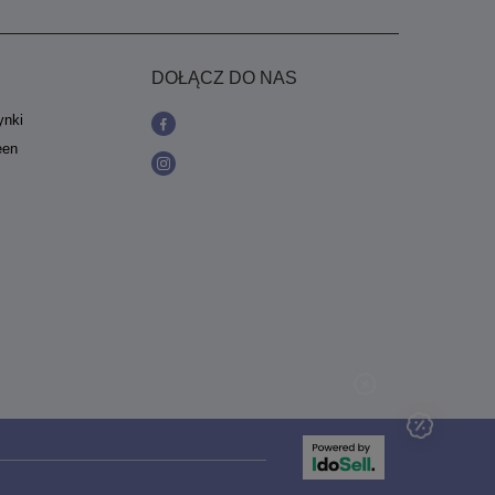
DOŁĄCZ DO NAS
ynki
een