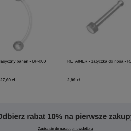
klasyczny banan - BP-003
RETAINER - zatyczka do nosa - R
-
27,60 zł
2,99 zł
Odbierz rabat 10% na pierwsze zakup
Zapisz się do naszego newslettera