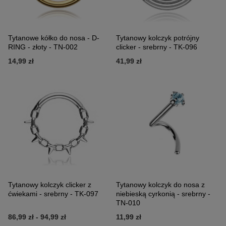
Tytanowe kółko do nosa - D-
Tytanowy kolczyk potrójny
RING - złoty - TN-002
clicker - srebrny - TK-096
14,99 zł
41,99 zł
Tytanowy kolczyk clicker z
Tytanowy kolczyk do nosa z
ćwiekami - srebrny - TK-097
niebieską cyrkonią - srebrny -
TN-010
86,99 zł
-
94,99 zł
11,99 zł