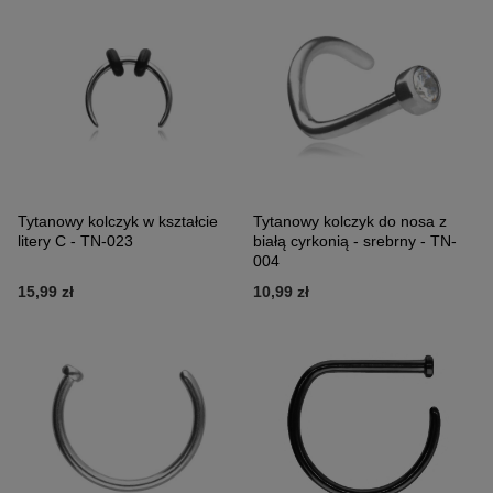
Tytanowy kolczyk w kształcie
Tytanowy kolczyk do nosa z
litery C - TN-023
białą cyrkonią - srebrny - TN-
004
15,99 zł
10,99 zł