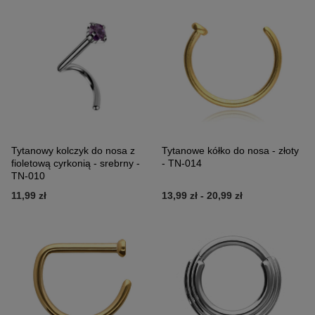
Tytanowy kolczyk do nosa z
Tytanowe kółko do nosa - złoty
fioletową cyrkonią - srebrny -
- TN-014
TN-010
11,99 zł
13,99 zł
-
20,99 zł