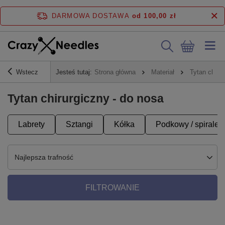
DARMOWA DOSTAWA
od 100,00 zł
Wstecz
Jesteś tutaj:
Strona główna
Materiał
Tytan chiru
Tytan chirurgiczny - do nosa
Labrety
Sztangi
Kółka
Podkowy / spirale
Najlepsza trafność
FILTROWANIE