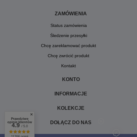
ZAMÓWIENIA
Status zamówienia
Śledzenie przesyłki
Chcę zareklamować produkt
Chcę zwrócić produkt
Kontakt
KONTO
INFORMACJE
KOLEKCJE
Prawdziwe
DOŁĄCZ DO NAS
opinie klientów
4.9
/ 5.0
11766 opinii