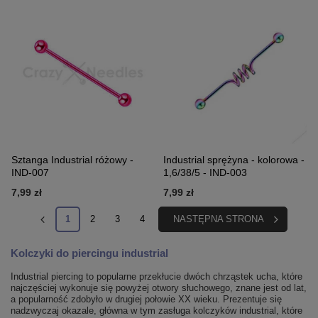
Sztanga Industrial różowy -
Industrial sprężyna - kolorowa -
IND-007
1,6/38/5 - IND-003
7,99 zł
7,99 zł
1
2
3
4
NASTĘPNA STRONA
Kolczyki do piercingu industrial
Industrial piercing to popularne przekłucie dwóch chrząstek ucha, które
najczęściej wykonuje się powyżej otwory słuchowego, znane jest od lat,
a popularność zdobyło w drugiej połowie XX wieku. Prezentuje się
nadzwyczaj okazale, główna w tym zasługa kolczyków industrial, które