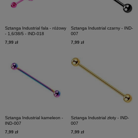
Sztanga Industrial fala - różowy
Sztanga Industrial czarny - IND-
- 1,6/38/5 - IND-018
007
7,99 zł
7,99 zł
Sztanga Industrial kameleon -
Sztanga Industrial złoty - IND-
IND-007
007
7,99 zł
7,99 zł