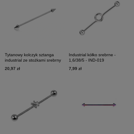
Tytanowy kolczyk sztanga
Industrial kółko srebrne -
industrial ze stożkami srebrny
1,6/38/5 - IND-019
20,97 zł
7,99 zł