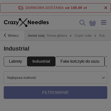
DARMOWA DOSTAWA
od 100,00 zł
Wstecz
Jesteś tutaj:
Strona główna
Część ciała
Kolczyk
Industrial
Labrety
Industrial
Fake kolczyki do uszu
Najlepsza trafność
FILTROWANIE