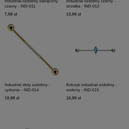
Industrial ozdobny zakręcony
Industrial ozdobny czarny -
czarny - IND-011
strzałka - IND-012
7,99 zł
13,99 zł
Industrial złoty ozdobny -
Kolczyk industrial ozdobny -
cyrkonie - IND-014
srebrny - IND-015
19,99 zł
16,99 zł