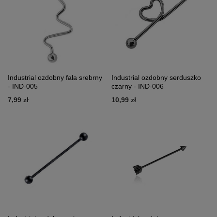
Industrial ozdobny fala srebrny
Industrial ozdobny serduszko
- IND-005
czarny - IND-006
7,99 zł
10,99 zł