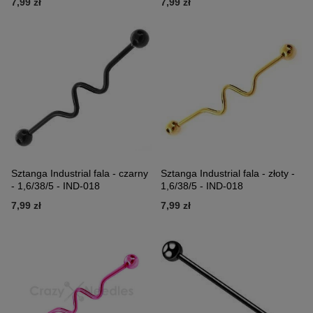
7,99 zł
7,99 zł
Sztanga Industrial fala - czarny
Sztanga Industrial fala - złoty -
- 1,6/38/5 - IND-018
1,6/38/5 - IND-018
7,99 zł
7,99 zł