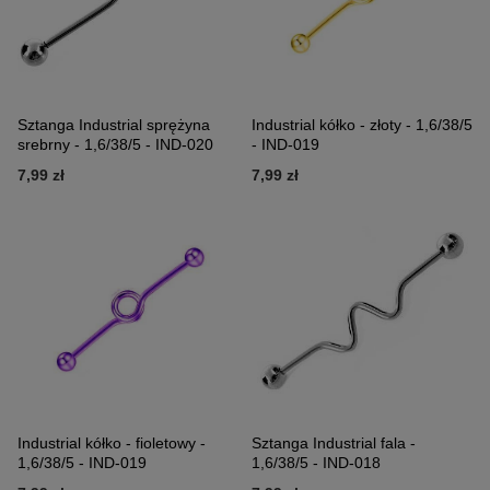
Sztanga Industrial sprężyna
Industrial kółko - złoty - 1,6/38/5
srebrny - 1,6/38/5 - IND-020
- IND-019
7,99 zł
7,99 zł
Industrial kółko - fioletowy -
Sztanga Industrial fala -
1,6/38/5 - IND-019
1,6/38/5 - IND-018