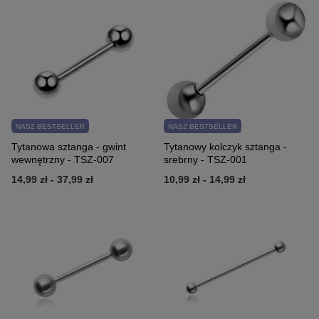
NASZ BESTSELLER
NASZ BESTSELLER
Tytanowa sztanga - gwint
Tytanowy kolczyk sztanga -
wewnętrzny - TSZ-007
srebrny - TSZ-001
14,99 zł
-
37,99 zł
10,99 zł
-
14,99 zł