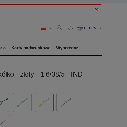
0,00 zł
ria
Karty podarunkowe
Wyprzedaż
kółko - złoty - 1,6/38/5 - IND-