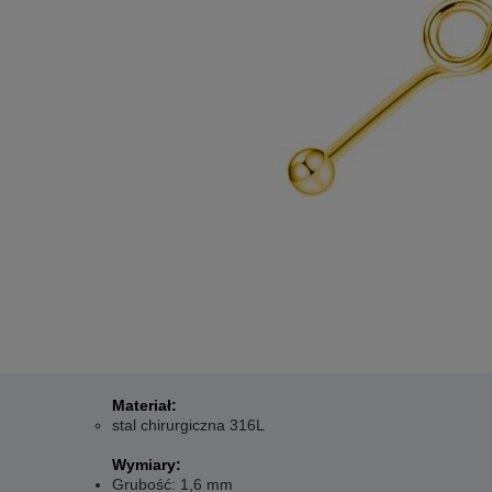
Materiał:
stal chirurgiczna 316L
Wymiary:
Grubość: 1,6 mm