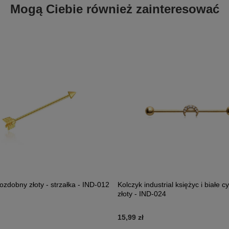
Mogą Ciebie również zainteresować
 ozdobny złoty - strzałka - IND-012
Kolczyk industrial księżyc i białe c
złoty - IND-024
15,99 zł