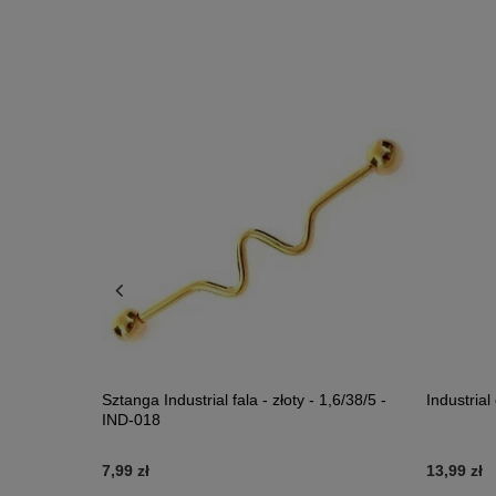
/38/5 - IND-
Sztanga Industrial fala - złoty - 1,6/38/5 -
Industrial
IND-018
7,99 zł
13,99 zł