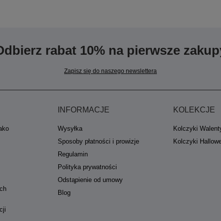
Odbierz rabat 10% na pierwsze zakup
Zapisz się do naszego newslettera
INFORMACJE
KOLEKCJE
jako
Wysyłka
Kolczyki Walent
Sposoby płatności i prowizje
Kolczyki Hallow
Regulamin
Polityka prywatności
Odstąpienie od umowy
ych
Blog
cji