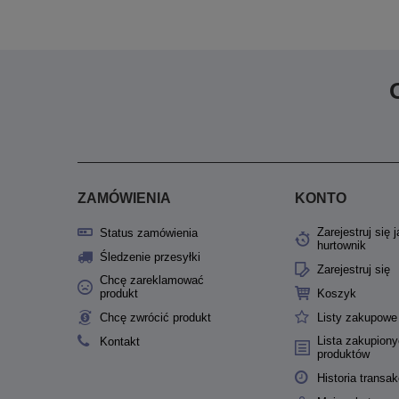
ZAMÓWIENIA
KONTO
Zarejestruj się 
Status zamówienia
hurtownik
Śledzenie przesyłki
Zarejestruj się
Chcę zareklamować
produkt
Koszyk
Chcę zwrócić produkt
Listy zakupowe
Lista zakupion
Kontakt
produktów
Historia transak