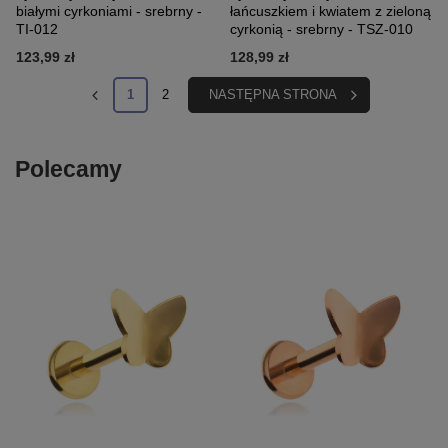
białymi cyrkoniami - srebrny -
łańcuszkiem i kwiatem z zieloną
TI-012
cyrkonią - srebrny - TSZ-010
123,99 zł
128,99 zł
1
2
NASTĘPNA STRONA
Polecamy