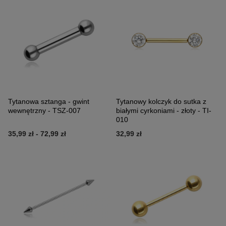
Tytanowa sztanga - gwint
Tytanowy kolczyk do sutka z
wewnętrzny - TSZ-007
białymi cyrkoniami - złoty - TI-
010
35,99 zł
-
72,99 zł
32,99 zł