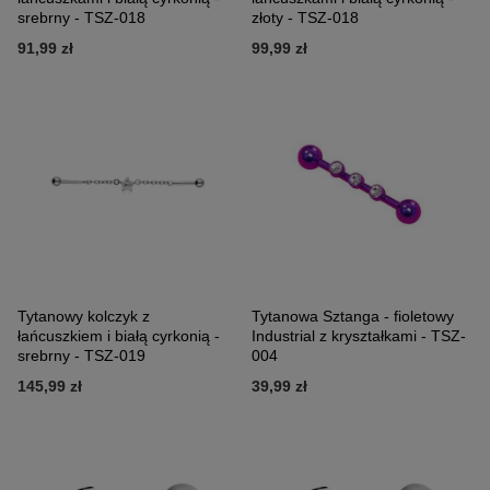
srebrny - TSZ-018
złoty - TSZ-018
91,99 zł
99,99 zł
Tytanowy kolczyk z
Tytanowa Sztanga - fioletowy
łańcuszkiem i białą cyrkonią -
Industrial z kryształkami - TSZ-
srebrny - TSZ-019
004
145,99 zł
39,99 zł