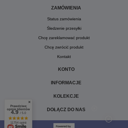
ZAMÓWIENIA
Status zamówienia
Śledzenie przesyłki
Chcę zareklamować produkt
Chcę zwrócić produkt
Kontakt
KONTO
INFORMACJE
KOLEKCJE
Prawdziwe
DOŁĄCZ DO NAS
opinie klientów
4.9
/ 5.0
11754 opinii