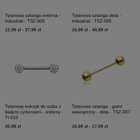
Tytanowa sztanga srebrna -
Tytanowa sztanga złota -
Industrial - TSZ-005
Industrial - TSZ-005
12,99 zł
-
37,99 zł
16,99 zł
-
40,99 zł
Tytanowy kolczyk do sutka z
Tytanowa sztanga - gwint
białymi cyrkoniami - srebrny -
wewnętrzny - złota - TSZ-007
TI-010
30,99 zł
16,99 zł
-
17,99 zł