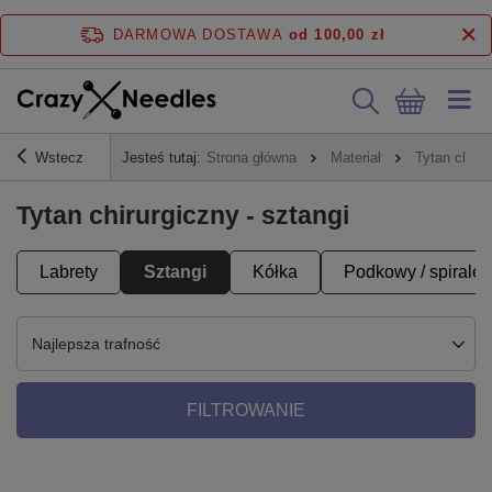
DARMOWA DOSTAWA
od 100,00 zł
Wstecz
Jesteś tutaj:
Strona główna
Materiał
Tytan chiru
Tytan chirurgiczny - sztangi
Labrety
Sztangi
Kółka
Podkowy / spirale
Najlepsza trafność
FILTROWANIE