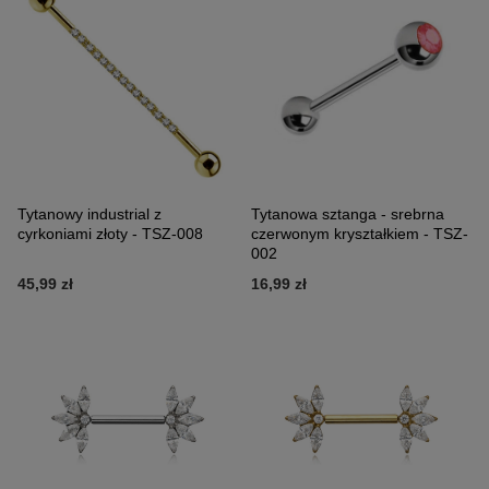
Tytanowy industrial z
Tytanowa sztanga - srebrna
cyrkoniami złoty - TSZ-008
czerwonym kryształkiem - TSZ-
002
45,99 zł
16,99 zł