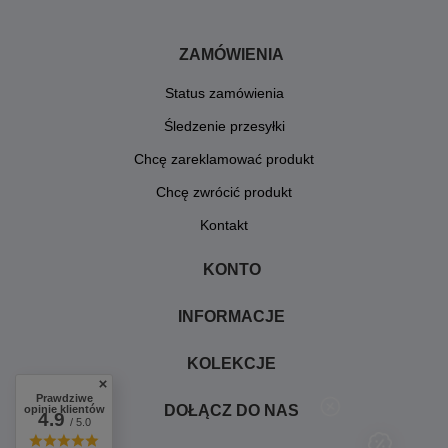
ZAMÓWIENIA
Status zamówienia
Śledzenie przesyłki
Chcę zareklamować produkt
Chcę zwrócić produkt
Kontakt
KONTO
INFORMACJE
KOLEKCJE
Prawdziwe
DOŁĄCZ DO NAS
opinie klientów
4.9
/ 5.0