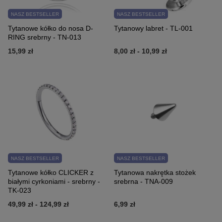
NASZ BESTSELLER
NASZ BESTSELLER
Tytanowe kółko do nosa D-
Tytanowy labret - TL-001
RING srebrny - TN-013
15,99 zł
8,00 zł
-
10,99 zł
NASZ BESTSELLER
NASZ BESTSELLER
Tytanowe kółko CLICKER z
Tytanowa nakrętka stożek
białymi cyrkoniami - srebrny -
srebrna - TNA-009
TK-023
49,99 zł
-
124,99 zł
6,99 zł