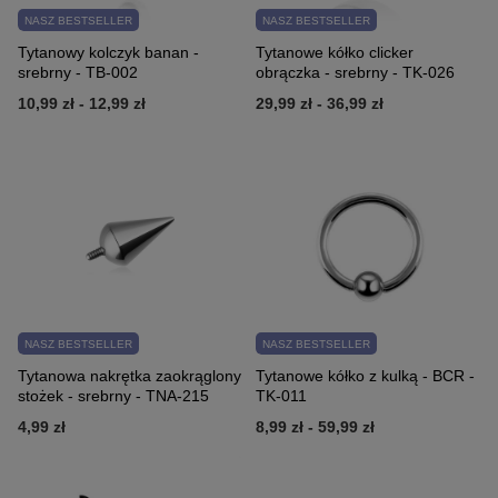
NASZ BESTSELLER
NASZ BESTSELLER
Tytanowy kolczyk banan -
Tytanowe kółko clicker
srebrny - TB-002
obrączka - srebrny - TK-026
10,99 zł
-
12,99 zł
29,99 zł
-
36,99 zł
NASZ BESTSELLER
NASZ BESTSELLER
Tytanowa nakrętka zaokrąglony
Tytanowe kółko z kulką - BCR -
stożek - srebrny - TNA-215
TK-011
4,99 zł
8,99 zł
-
59,99 zł