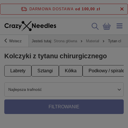
DARMOWA DOSTAWA
od 100,00 zł
Wstecz
Jesteś tutaj:
Strona główna
Materiał
Tytan chiru
Kolczyki z tytanu chirurgicznego
Labrety
Sztangi
Kółka
Podkowy / spirale
Najlepsza trafność
FILTROWANIE