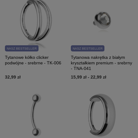
NASZ BESTSELLER
NASZ BESTSELLER
Tytanowe kółko clicker
Tytanowa nakrętka z białym
podwójne - srebrne - TK-006
kryształkiem premium - srebrny
- TNA-041
32,99 zł
15,99 zł
-
22,99 zł