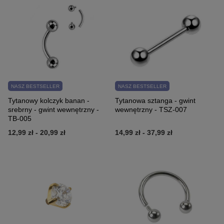
NASZ BESTSELLER
NASZ BESTSELLER
Tytanowy kolczyk banan -
Tytanowa sztanga - gwint
srebrny - gwint wewnętrzny -
wewnętrzny - TSZ-007
TB-005
12,99 zł
-
20,99 zł
14,99 zł
-
37,99 zł