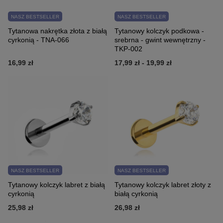
NASZ BESTSELLER
NASZ BESTSELLER
Tytanowa nakrętka złota z białą
Tytanowy kolczyk podkowa -
cyrkonią - TNA-066
srebrna - gwint wewnętrzny -
TKP-002
16,99 zł
17,99 zł
-
19,99 zł
NASZ BESTSELLER
NASZ BESTSELLER
Tytanowy kolczyk labret z białą
Tytanowy kolczyk labret złoty z
cyrkonią
białą cyrkonią
25,98 zł
26,98 zł