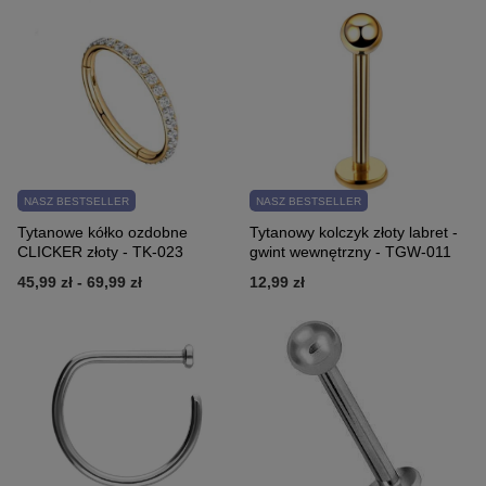
NASZ BESTSELLER
NASZ BESTSELLER
Tytanowe kółko ozdobne
Tytanowy kolczyk złoty labret -
CLICKER złoty - TK-023
gwint wewnętrzny - TGW-011
45,99 zł
-
69,99 zł
12,99 zł