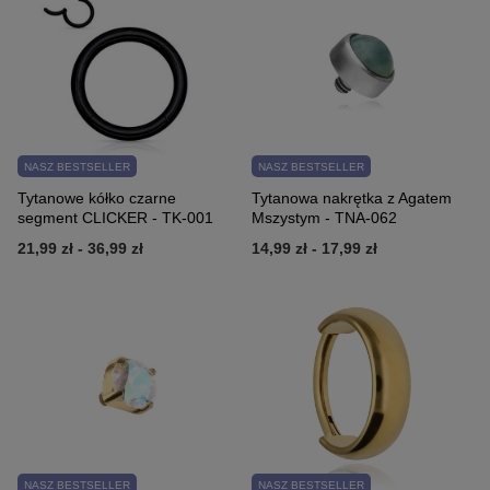
NASZ BESTSELLER
NASZ BESTSELLER
Tytanowe kółko czarne
Tytanowa nakrętka z Agatem
segment CLICKER - TK-001
Mszystym - TNA-062
21,99 zł
-
36,99 zł
14,99 zł
-
17,99 zł
NASZ BESTSELLER
NASZ BESTSELLER