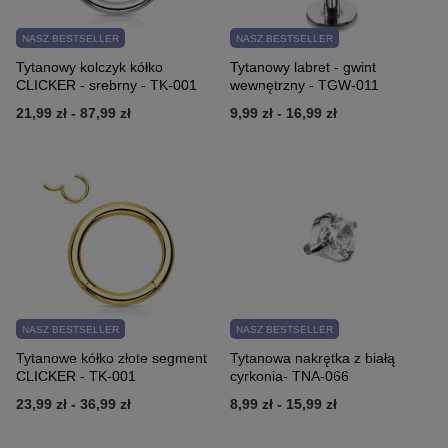
NASZ BESTSELLER
NASZ BESTSELLER
Tytanowy kolczyk kółko
Tytanowy labret - gwint
CLICKER - srebrny - TK-001
wewnętrzny - TGW-011
21,99 zł
-
87,99 zł
9,99 zł
-
16,99 zł
NASZ BESTSELLER
NASZ BESTSELLER
Tytanowe kółko złote segment
Tytanowa nakrętka z białą
CLICKER - TK-001
cyrkonia- TNA-066
23,99 zł
-
36,99 zł
8,99 zł
-
15,99 zł