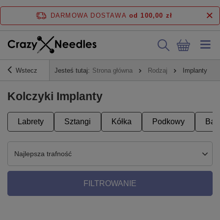
DARMOWA DOSTAWA
od 100,00 zł
Wstecz
Jesteś tutaj:
Strona główna
Rodzaj
Implanty
Kolczyki Implanty
Labrety
Sztangi
Kółka
Podkowy
Ban
Najlepsza trafność
FILTROWANIE