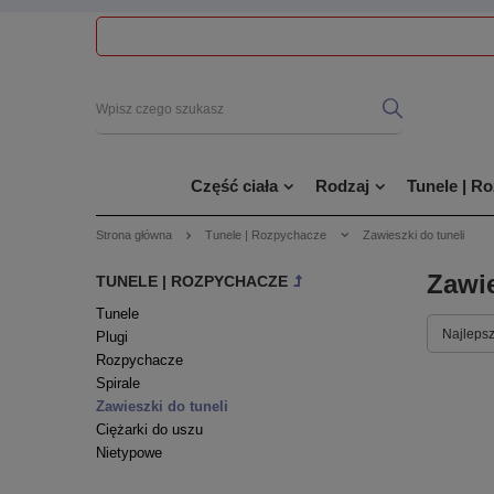
Część ciała
Rodzaj
Tunele | R
Strona główna
Tunele | Rozpychacze
Zawieszki do tuneli
Zawie
TUNELE | ROZPYCHACZE
Tunele
Najlepsz
Plugi
Rozpychacze
Spirale
Zawieszki do tuneli
Ciężarki do uszu
Nietypowe