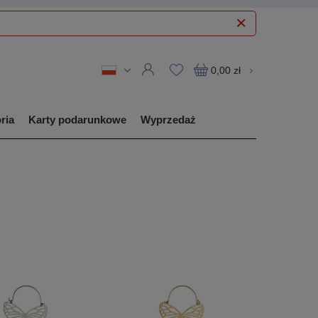
0,00 zł
ria
Karty podarunkowe
Wyprzedaż