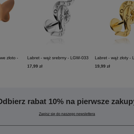
we złoto -
Labret - wąż srebrny - LGW-033
Labret - wąż złoty 
17,99 zł
19,99 zł
Odbierz rabat 10% na pierwsze zakup
Zapisz się do naszego newslettera