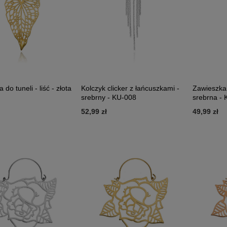
do tuneli - liść - złota
Kolczyk clicker z łańcuszkami -
Zawieszka d
srebrny - KU-008
srebrna -
52,99 zł
49,99 zł