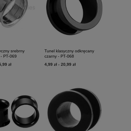
yczny srebrny
Tunel klasyczny odkręcany
 - PT-069
czarny - PT-068
5,99 zł
4,99 zł
-
20,99 zł