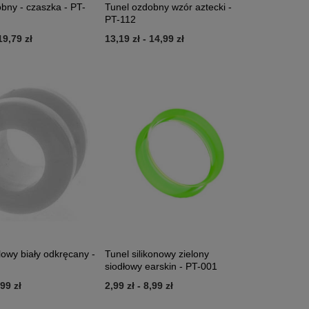
bny - czaszka - PT-
Tunel ozdobny wzór aztecki -
PT-112
19,79 zł
13,19 zł
-
14,99 zł
lowy biały odkręcany -
Tunel silikonowy zielony
siodłowy earskin - PT-001
,99 zł
2,99 zł
-
8,99 zł