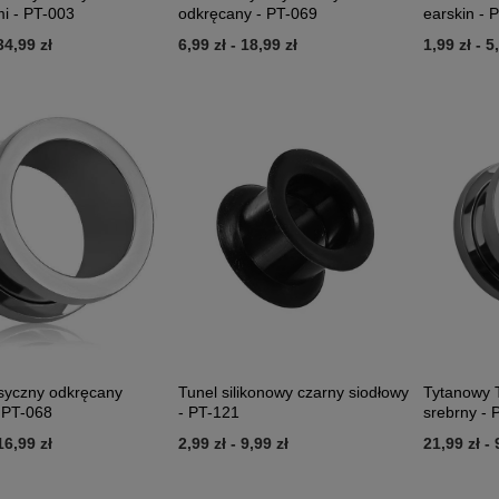
mi - PT-003
odkręcany - PT-069
earskin - 
34,99 zł
6,99 zł
-
18,99 zł
1,99 zł
-
5
asyczny odkręcany
Tunel silikonowy czarny siodłowy
Tytanowy 
- PT-068
- PT-121
srebrny - 
16,99 zł
2,99 zł
-
9,99 zł
21,99 zł
-