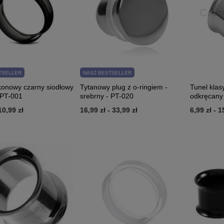
TSELLER
NASZ BESTSELLER
ikonowy czarny siodłowy
Tytanowy plug z o-ringiem -
Tunel klas
 PT-001
srebrny - PT-020
odkręcany
10,99 zł
16,99 zł
-
33,99 zł
6,99 zł
-
1