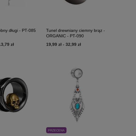
bny długi - PT-085
Tunel drewniany ciemny brąz -
ORGANIC - PT-090
13,79 zł
19,99 zł
-
32,99 zł
PRZECENA