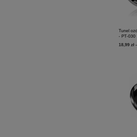
Tunel oz
- PT-030
18,99 zł