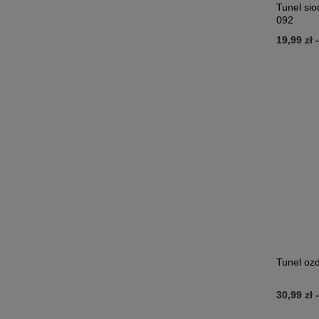
Tunel sio
092
19,99 zł
Tunel oz
30,99 zł