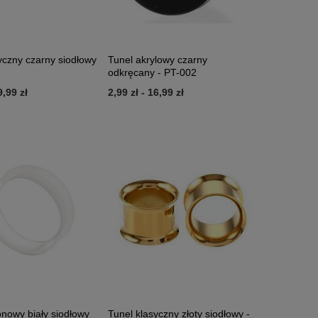
yczny czarny siodłowy
Tunel akrylowy czarny
odkręcany - PT-002
9,99 zł
2,99 zł
-
16,99 zł
konowy biały siodłowy
Tunel klasyczny złoty siodłowy -