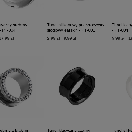
syczny srebrny
Tunel silikonowy przezroczysty
Tunel klas
- PT-004
siodłowy earskin - PT-001
- PT-004
17,99 zł
2,99 zł
-
8,99 zł
5,99 zł
-
1
rebrny z białymi
Tunel klasyczny czarny
Tunel sili