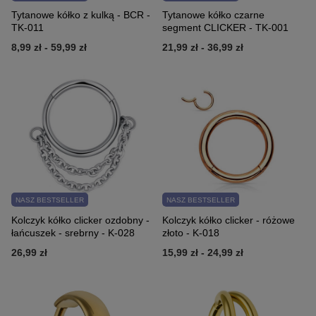
Tytanowe kółko z kulką - BCR -
Tytanowe kółko czarne
TK-011
segment CLICKER - TK-001
8,99 zł
-
59,99 zł
21,99 zł
-
36,99 zł
NASZ BESTSELLER
NASZ BESTSELLER
Kolczyk kółko clicker ozdobny -
Kolczyk kółko clicker - różowe
łańcuszek - srebrny - K-028
złoto - K-018
26,99 zł
15,99 zł
-
24,99 zł