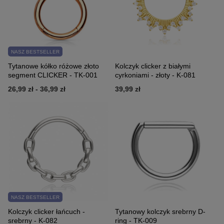
NASZ BESTSELLER
Tytanowe kółko różowe złoto
Kolczyk clicker z białymi
segment CLICKER - TK-001
cyrkoniami - złoty - K-081
26,99 zł
-
36,99 zł
39,99 zł
NASZ BESTSELLER
Kolczyk clicker łańcuch -
Tytanowy kolczyk srebrny D-
srebrny - K-082
ring - TK-009