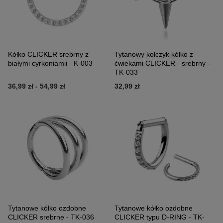
Kółko CLICKER srebrny z
Tytanowy kolczyk kółko z
białymi cyrkoniamii - K-003
ćwiekami CLICKER - srebrny -
TK-033
36,99 zł
-
54,99 zł
32,99 zł
Tytanowe kółko ozdobne
Tytanowe kółko ozdobne
CLICKER srebrne - TK-036
CLICKER typu D-RING - TK-