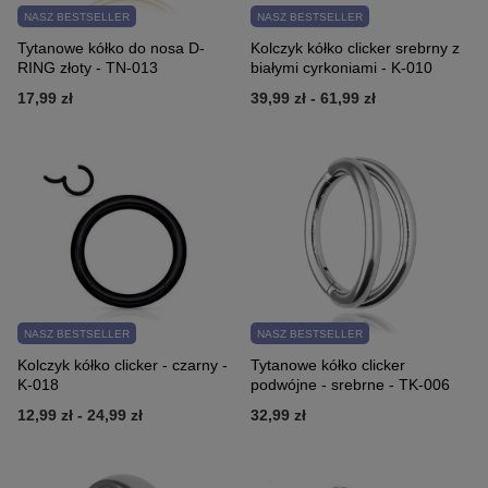
NASZ BESTSELLER
NASZ BESTSELLER
Tytanowe kółko do nosa D-
Kolczyk kółko clicker srebrny z
RING złoty - TN-013
białymi cyrkoniami - K-010
17,99 zł
39,99 zł
-
61,99 zł
NASZ BESTSELLER
NASZ BESTSELLER
Kolczyk kółko clicker - czarny -
Tytanowe kółko clicker
K-018
podwójne - srebrne - TK-006
12,99 zł
-
24,99 zł
32,99 zł