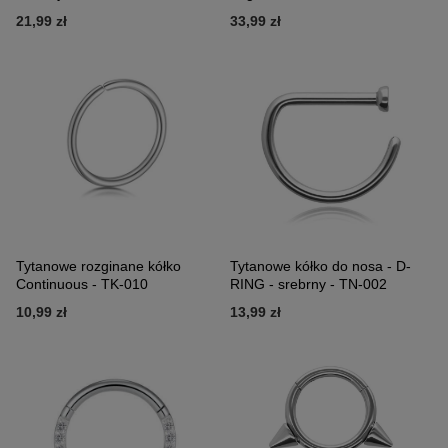
21,99 zł
33,99 zł
Tytanowe rozginane kółko
Tytanowe kółko do nosa - D-
Continuous - TK-010
RING - srebrny - TN-002
10,99 zł
13,99 zł