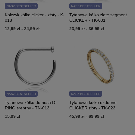
NASZ BESTSELLER
NASZ BESTSELLER
Kolczyk kółko clicker - złoty - K-
Tytanowe kółko złote segment
018
CLICKER - TK-001
12,99 zł
-
24,99 zł
23,99 zł
-
36,99 zł
NASZ BESTSELLER
NASZ BESTSELLER
Tytanowe kółko do nosa D-
Tytanowe kółko ozdobne
RING srebrny - TN-013
CLICKER złoty - TK-023
15,99 zł
45,99 zł
-
69,99 zł