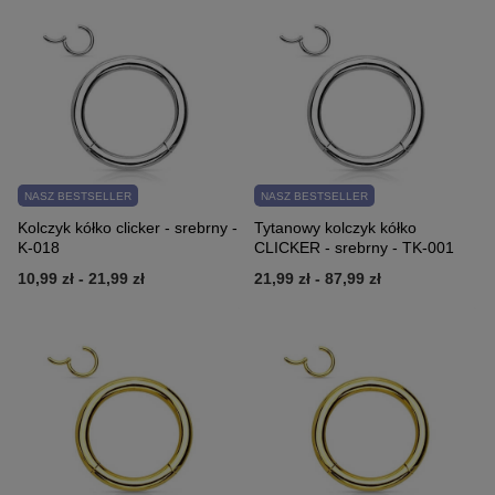
NASZ BESTSELLER
NASZ BESTSELLER
Kolczyk kółko clicker - srebrny -
Tytanowy kolczyk kółko
K-018
CLICKER - srebrny - TK-001
10,99 zł
-
21,99 zł
21,99 zł
-
87,99 zł