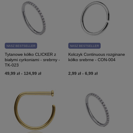
NASZ BESTSELLER
NASZ BESTSELLER
Tytanowe kółko CLICKER z
Kolczyk Continuous rozginane
białymi cyrkoniami - srebrny -
kółko srebrne - CON-004
TK-023
49,99 zł
-
124,99 zł
2,99 zł
-
6,99 zł