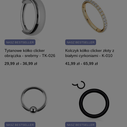
NASZ BESTSELLER
NASZ BESTSELLER
Tytanowe kółko clicker
Kolczyk kółko clicker złoty z
obrączka - srebrny - TK-026
białymi cyrkoniami - K-010
29,99 zł
-
36,99 zł
41,99 zł
-
65,99 zł
NASZ BESTSELLER
NASZ BESTSELLER