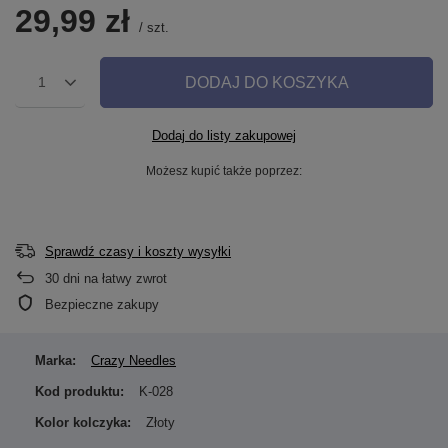
29,99 zł
/
szt.
DODAJ DO KOSZYKA
1
Dodaj do listy zakupowej
Możesz kupić także poprzez:
Sprawdź czasy i koszty wysyłki
30
dni na łatwy zwrot
Bezpieczne zakupy
Marka:
Crazy Needles
Kod produktu:
K-028
Kolor kolczyka:
Złoty