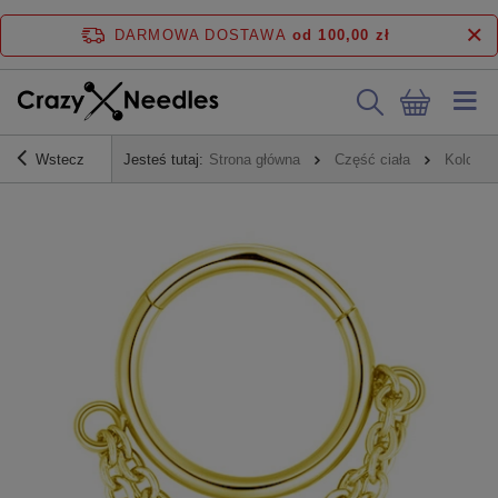
DARMOWA DOSTAWA
od 100,00 zł
Wstecz
Jesteś tutaj:
Strona główna
Część ciała
Kolczyk