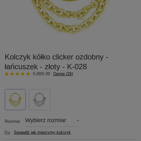
Kolczyk kółko clicker ozdobny -
łańcuszek - złoty - K-028
5.00/5.00
Opinie (26)
Wybierz rozmiar
Rozmiar
Sprawdź jak mierzymy kolczyk