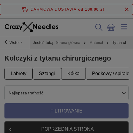
DARMOWA DOSTAWA
od 100,00 zł
Wstecz
Jesteś tutaj:
Strona główna
Materiał
Tytan chiru
Kolczyki z tytanu chirurgicznego
Labrety
Sztangi
Kółka
Podkowy / spirale
Najlepsza trafność
FILTROWANIE
POPRZEDNIA STRONA