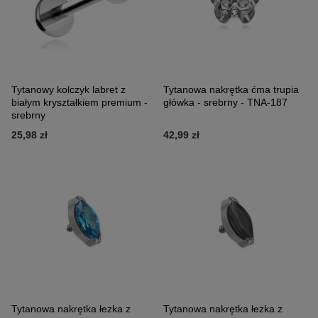
Tytanowy kolczyk labret z
Tytanowa nakrętka ćma trupia
białym kryształkiem premium -
główka - srebrny - TNA-187
srebrny
25,98 zł
42,99 zł
Tytanowa nakrętka łezka z
Tytanowa nakrętka łezka z