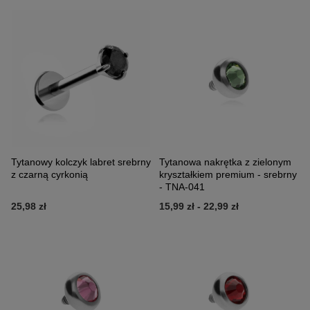
Tytanowy kolczyk labret srebrny
Tytanowa nakrętka z zielonym
z czarną cyrkonią
kryształkiem premium - srebrny
- TNA-041
25,98 zł
15,99 zł
-
22,99 zł