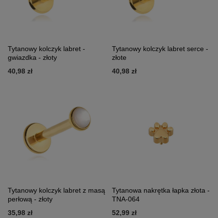
Tytanowy kolczyk labret -
Tytanowy kolczyk labret serce -
gwiazdka - złoty
złote
40,98 zł
40,98 zł
Tytanowy kolczyk labret z masą
Tytanowa nakrętka łapka złota -
perłową - złoty
TNA-064
35,98 zł
52,99 zł