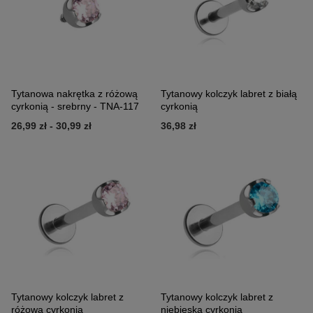
Tytanowa nakrętka z różową
Tytanowy kolczyk labret z białą
cyrkonią - srebrny - TNA-117
cyrkonią
26,99 zł
-
30,99 zł
36,98 zł
Tytanowy kolczyk labret z
Tytanowy kolczyk labret z
różową cyrkonią
niebieską cyrkonią