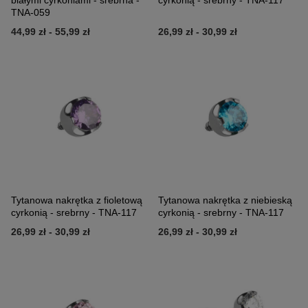
białymi cyrkoniami - srebrna -
cyrkonią - srebrny - TNA-117
TNA-059
44,99 zł
-
55,99 zł
26,99 zł
-
30,99 zł
Tytanowa nakrętka z fioletową
Tytanowa nakrętka z niebieską
cyrkonią - srebrny - TNA-117
cyrkonią - srebrny - TNA-117
26,99 zł
-
30,99 zł
26,99 zł
-
30,99 zł