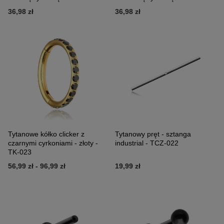
36,98 zł
36,98 zł
Tytanowe kółko clicker z
Tytanowy pręt - sztanga
czarnymi cyrkoniami - złoty -
industrial - TCZ-022
TK-023
56,99 zł
-
96,99 zł
19,99 zł