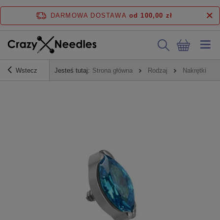
DARMOWA DOSTAWA
od 100,00 zł
Wstecz
Jesteś tutaj:
Strona główna
Rodzaj
Nakrętki do 