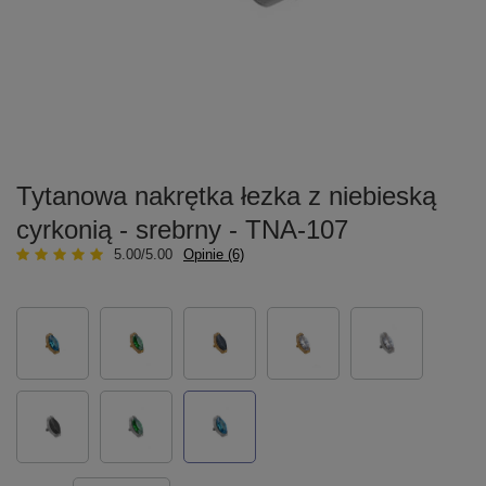
Tytanowa nakrętka łezka z niebieską
cyrkonią - srebrny - TNA-107
5.00/5.00
Opinie (6)