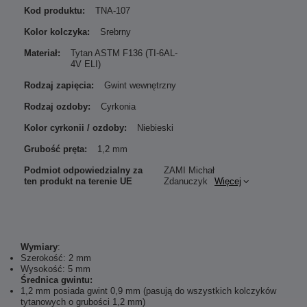
Kod produktu:
TNA-107
Kolor kolczyka:
Srebrny
Materiał:
Tytan ASTM F136 (TI-6AL-
4V ELI)
Rodzaj zapięcia:
Gwint wewnętrzny
Rodzaj ozdoby:
Cyrkonia
Kolor cyrkonii / ozdoby:
Niebieski
Grubość pręta:
1,2 mm
Podmiot odpowiedzialny za
ZAMI Michał
ten produkt na terenie UE
Zdanuczyk
Więcej
Wymiary
:
Szerokość: 2 mm
Wysokość: 5 mm
Średnica gwintu:
1,2 mm posiada gwint 0,9 mm (pasują do wszystkich kolczyków
tytanowych o grubości 1,2 mm)