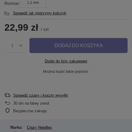
1,2 mm
Rozmiar
Sprawdź jak mierzymy kolczyk
22,99 zł
/
szt.
DODAJ DO KOSZYKA
1
Dodaj do listy zakupowej
Możesz kupić także poprzez:
Sprawdź czasy i koszty wysyłki
30
dni na łatwy zwrot
Bezpieczne zakupy
Marka:
Crazy Needles