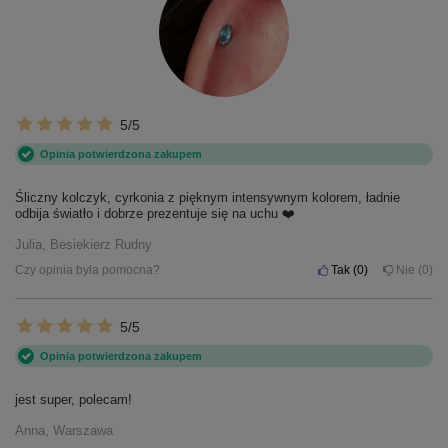
5/5
Opinia potwierdzona zakupem
Śliczny kolczyk, cyrkonia z pięknym intensywnym kolorem, ładnie
odbija światło i dobrze prezentuje się na uchu ❤️
Julia, Besiekierz Rudny
Czy opinia była pomocna?
Tak
0
Nie
0
5/5
Opinia potwierdzona zakupem
jest super, polecam!
Anna, Warszawa