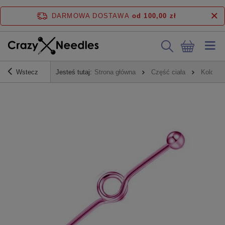
DARMOWA DOSTAWA
od 100,00 zł
Wstecz
Jesteś tutaj:
Strona główna
Część ciała
Kolczyk