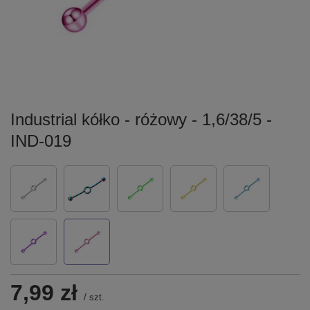
Industrial kółko - różowy - 1,6/38/5 -
IND-019
7,99 zł
/
szt.