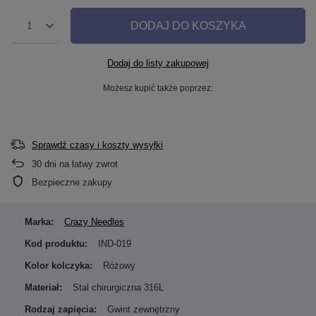
DODAJ DO KOSZYKA
1
Dodaj do listy zakupowej
Możesz kupić także poprzez:
Sprawdź czasy i koszty wysyłki
30
dni na łatwy zwrot
Bezpieczne zakupy
Marka:
Crazy Needles
Kod produktu:
IND-019
Kolor kolczyka:
Różowy
Materiał:
Stal chirurgiczna 316L
Rodzaj zapięcia:
Gwint zewnętrzny