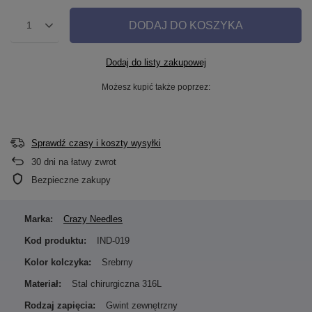
DODAJ DO KOSZYKA
1
Dodaj do listy zakupowej
Możesz kupić także poprzez:
Sprawdź czasy i koszty wysyłki
30
dni na łatwy zwrot
Bezpieczne zakupy
Marka:
Crazy Needles
Kod produktu:
IND-019
Kolor kolczyka:
Srebrny
Materiał:
Stal chirurgiczna 316L
Rodzaj zapięcia:
Gwint zewnętrzny