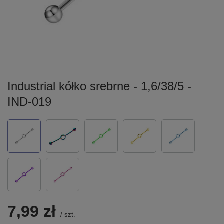
Industrial kółko srebrne - 1,6/38/5 -
IND-019
7,99 zł
/
szt.