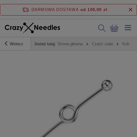
DARMOWA DOSTAWA
od 100,00 zł
Wstecz
Jesteś tutaj:
Strona główna
Część ciała
Kolczyk