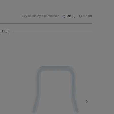
Czy opinia była pomocna?
Tak
0
Nie
0
ĘCEJ