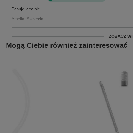
Pasuje idealnie
Amelia, Szczecin
ZOBACZ WI
Mogą Ciebie również zainteresować