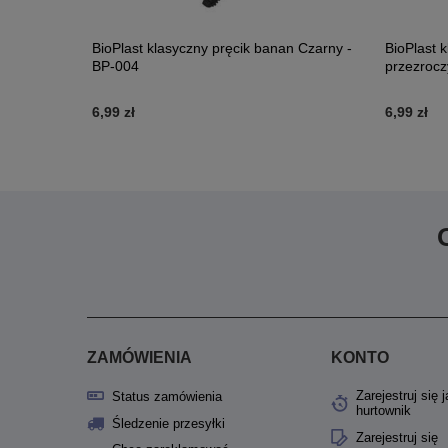
 - RZ-007
BioPlast klasyczny pręcik banan Czarny -
BioPlast 
BP-004
przezrocz
6,99 zł
6,99 zł
ZAMÓWIENIA
KONTO
Zarejestruj się 
Status zamówienia
hurtownik
Śledzenie przesyłki
Zarejestruj się