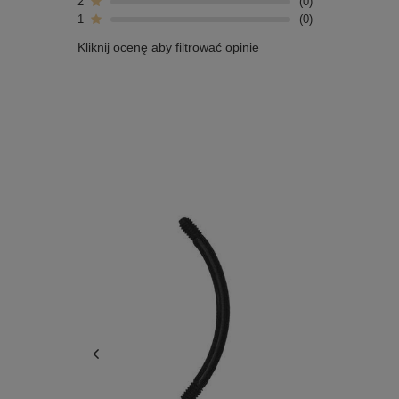
2
0
1
0
Kliknij ocenę aby filtrować opinie