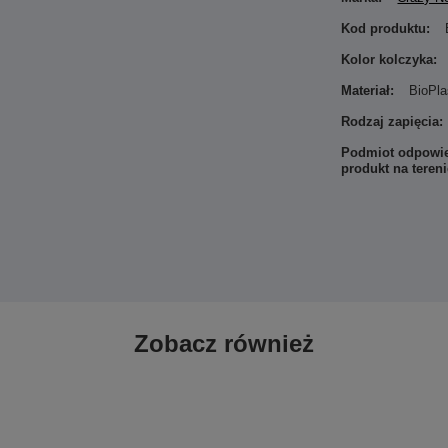
Kod produktu:
Kolor kolczyka:
Materiał:
BioPla
Rodzaj zapięcia:
Podmiot odpowie
produkt na teren
Zobacz również