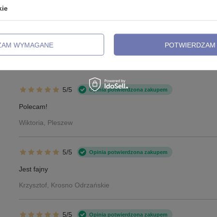
ZADAJ
powiemy niezwłocznie, najciekawsze pytania i odpowiedzi
kie
publikując dla innych.
ZAM WYMAGANE
POTWIERDZAM 
ioPlast klasyczna podkowa przezroczys
5/5
Opinia potwierdzona zakupem
Polecam!
Wiktoria, Pleszew
5/5
Opinia potwierdzona zakupem
Jest fajny
Krzysztof, Krosno Odrzańskie
5/5
Opinia potwierdzona zakupem