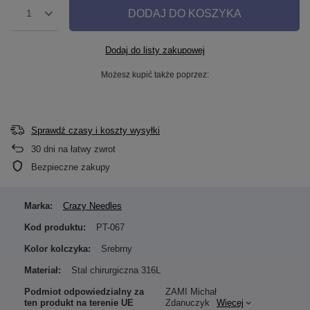
DODAJ DO KOSZYKA
1
Dodaj do listy zakupowej
Możesz kupić także poprzez:
Sprawdź czasy i koszty wysyłki
30
dni na łatwy zwrot
Bezpieczne zakupy
Marka:
Crazy Needles
Kod produktu:
PT-067
Kolor kolczyka:
Srebrny
Materiał:
Stal chirurgiczna 316L
Podmiot odpowiedzialny za
ZAMI Michał
ten produkt na terenie UE
Zdanuczyk
Więcej