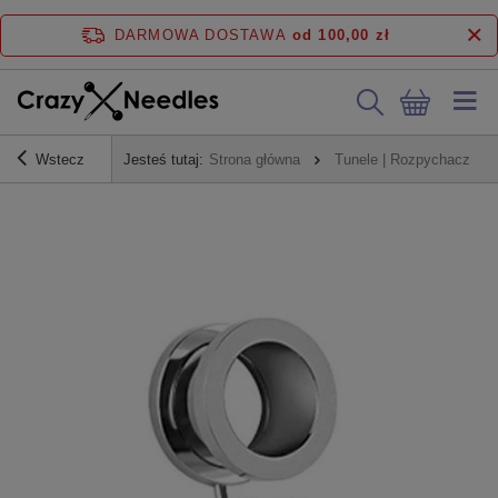
DARMOWA DOSTAWA
od 100,00 zł
Wstecz
Jesteś tutaj:
Strona główna
Tunele | Rozpychacze