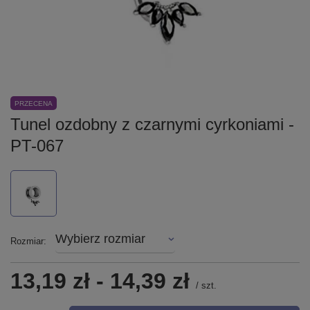
PRZECENA
Tunel ozdobny z czarnymi cyrkoniami -
PT-067
Wybierz rozmiar
Rozmiar
13,19 zł
-
14,39 zł
/
szt.