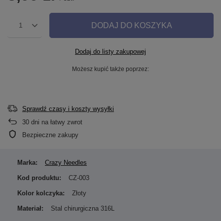
DODAJ DO KOSZYKA
1
Dodaj do listy zakupowej
Możesz kupić także poprzez:
Sprawdź czasy i koszty wysyłki
30
dni na łatwy zwrot
Bezpieczne zakupy
Marka:
Crazy Needles
Kod produktu:
CZ-003
Kolor kolczyka:
Złoty
Materiał:
Stal chirurgiczna 316L