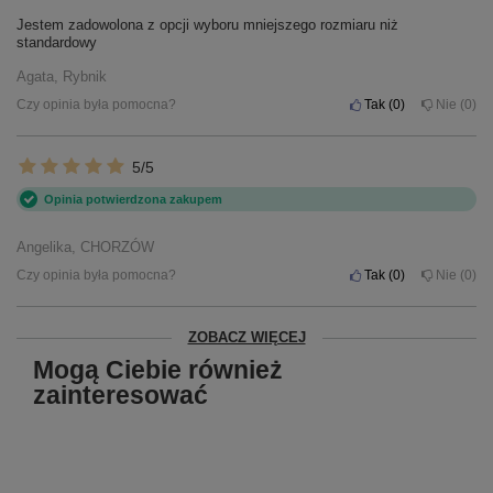
Jestem zadowolona z opcji wyboru mniejszego rozmiaru niż
standardowy
Agata, Rybnik
Czy opinia była pomocna?
Tak
0
Nie
0
5/5
Opinia potwierdzona zakupem
Angelika, CHORZÓW
Czy opinia była pomocna?
Tak
0
Nie
0
ZOBACZ WIĘCEJ
Mogą Ciebie również
zainteresować