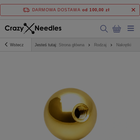
DARMOWA DOSTAWA
od 100,00 zł
Wstecz
Jesteś tutaj:
Strona główna
Rodzaj
Nakrętki do 