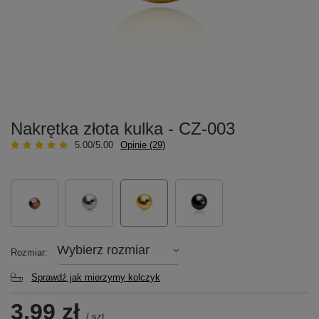
Nakrętka złota kulka - CZ-003
5.00/5.00
Opinie (29)
Wybierz rozmiar
Rozmiar
Sprawdź jak mierzymy kolczyk
3,99 zł
/
szt.