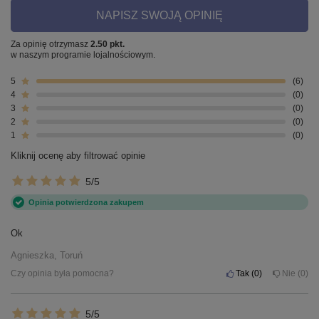
NAPISZ SWOJĄ OPINIĘ
Za opinię otrzymasz
2.50 pkt.
w naszym programie lojalnościowym.
5
6
4
0
3
0
2
0
1
0
Kliknij ocenę aby filtrować opinie
5/5
Opinia potwierdzona zakupem
Ok
Agnieszka, Toruń
Czy opinia była pomocna?
Tak
0
Nie
0
5/5