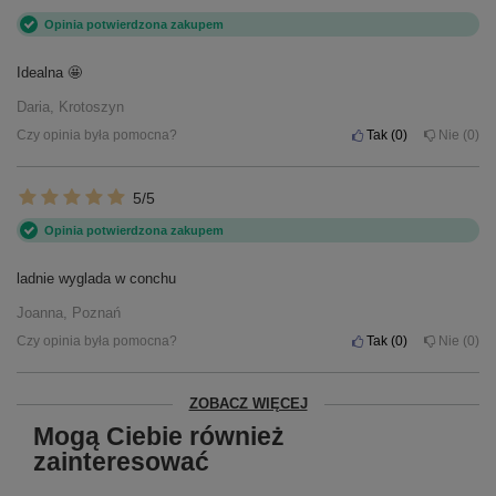
Opinia potwierdzona zakupem
Idealna 🤩
Daria, Krotoszyn
Czy opinia była pomocna?
Tak
0
Nie
0
5/5
Opinia potwierdzona zakupem
ladnie wyglada w conchu
Joanna, Poznań
Czy opinia była pomocna?
Tak
0
Nie
0
ZOBACZ WIĘCEJ
Mogą Ciebie również
zainteresować