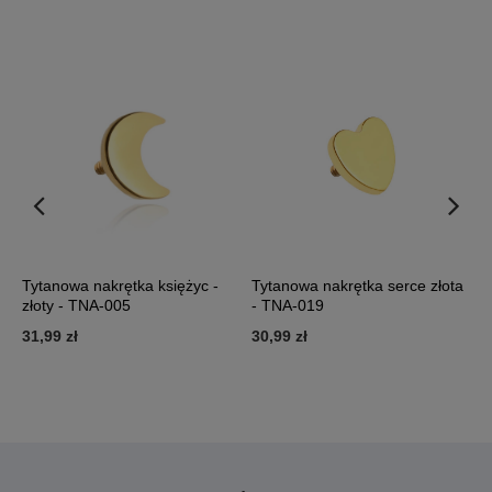
Tytanowa nakrętka księżyc -
Tytanowa nakrętka serce złota
T
złoty - TNA-005
- TNA-019
-
31,99 zł
30,99 zł
5