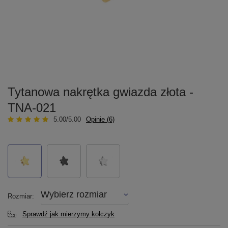
Tytanowa nakrętka gwiazda złota -
TNA-021
5.00/5.00
Opinie (6)
Wybierz rozmiar
Rozmiar
Sprawdź jak mierzymy kolczyk