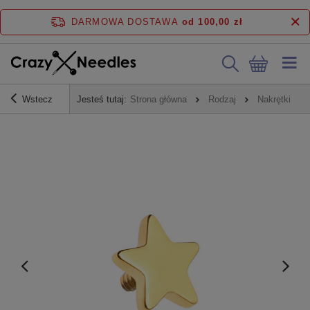
DARMOWA DOSTAWA
od 100,00 zł
Wstecz
Jesteś tutaj:
Strona główna
Rodzaj
Nakrętki do 