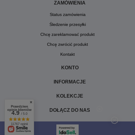
ZAMÓWIENIA
Status zamówienia
Śledzenie przesyłki
Chcę zareklamować produkt
Chcę zwrócić produkt
Kontakt
KONTO
INFORMACJE
KOLEKCJE
Prawdziwe
DOŁĄCZ DO NAS
opinie klientów
4.9
/ 5.0
11767 opinii