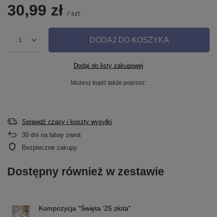
30,99 zł
/
szt.
DODAJ DO KOSZYKA
1
Dodaj do listy zakupowej
Możesz kupić także poprzez:
Sprawdź czasy i koszty wysyłki
30
dni na łatwy zwrot
Bezpieczne zakupy
Dostępny również w zestawie
Kompozycja "Święta '25 złota"