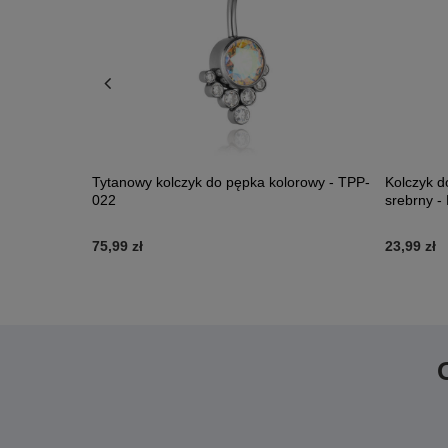
dobny
Tytanowy kolczyk do pępka kolorowy - TPP-
Kolczyk d
022
srebrny -
75,99 zł
23,99 zł