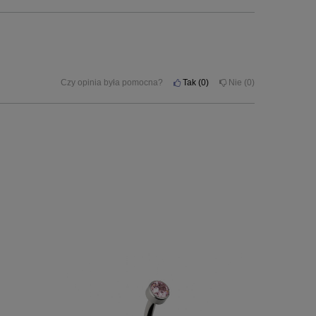
Czy opinia była pomocna?
Tak
0
Nie
0