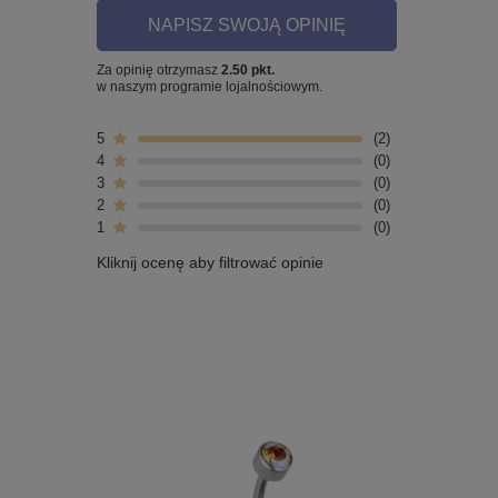
NAPISZ SWOJĄ OPINIĘ
Za opinię otrzymasz
2.50 pkt.
w naszym programie lojalnościowym.
5
2
4
0
3
0
2
0
1
0
Kliknij ocenę aby filtrować opinie