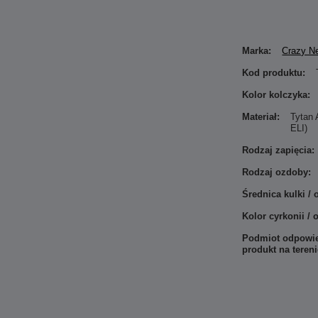
Marka:
Crazy N
Kod produktu:
Kolor kolczyka:
Materiał:
Tytan
ELI)
Rodzaj zapięcia:
Rodzaj ozdoby:
Średnica kulki /
Kolor cyrkonii / 
Podmiot odpowie
produkt na teren