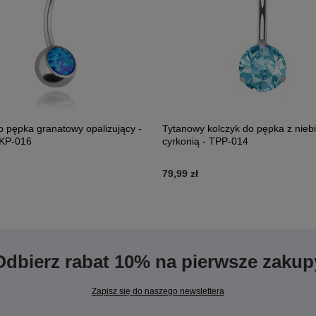
o pępka granatowy opalizujący -
Tytanowy kolczyk do pępka z nieb
 KP-016
cyrkonią - TPP-014
79,99 zł
Odbierz rabat 10% na pierwsze zakup
Zapisz się do naszego newslettera