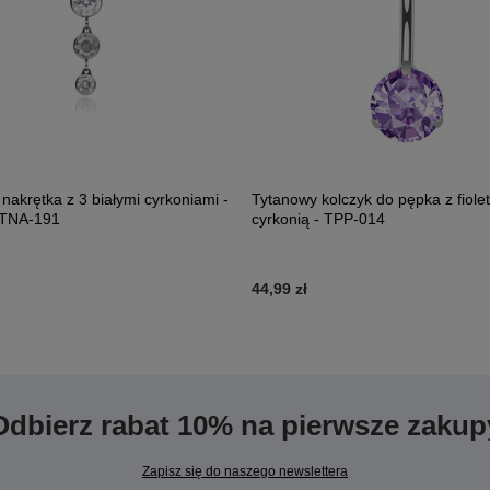
nakrętka z 3 białymi cyrkoniami -
Tytanowy kolczyk do pępka z fiole
 TNA-191
cyrkonią - TPP-014
44,99 zł
Odbierz rabat 10% na pierwsze zakup
Zapisz się do naszego newslettera