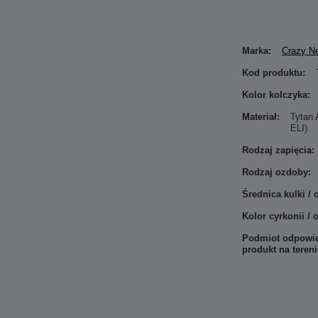
Marka:
Crazy N
Kod produktu:
Kolor kolczyka:
Materiał:
Tytan
ELI)
Rodzaj zapięcia:
Rodzaj ozdoby:
Średnica kulki /
Kolor cyrkonii / 
Podmiot odpowie
produkt na teren