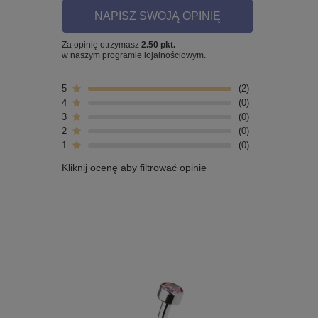
NAPISZ SWOJĄ OPINIĘ
Za opinię otrzymasz
2.50 pkt.
w naszym programie lojalnościowym.
5
2
4
0
3
0
2
0
1
0
Kliknij ocenę aby filtrować opinie