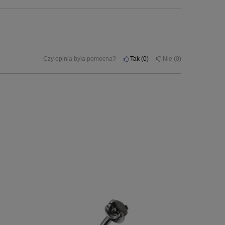
Czy opinia była pomocna?
Tak
0
Nie
0