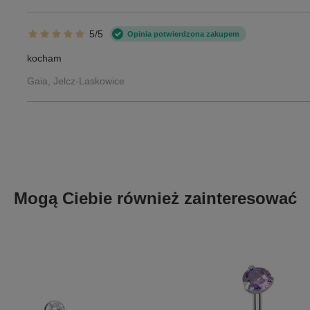
5/5
Opinia potwierdzona zakupem
kocham
Gaia, Jelcz-Laskowice
Mogą Ciebie również zainteresować