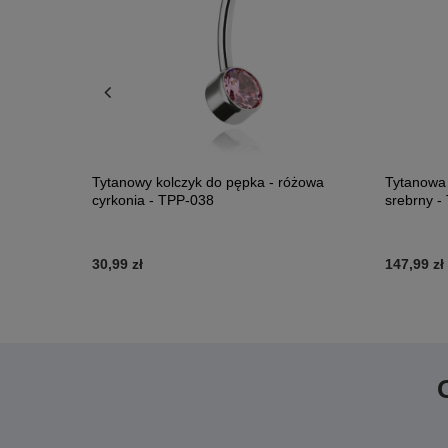
ła cyrkonia -
Tytanowy kolczyk do pępka - różowa
Tytanowa 
cyrkonia - TPP-038
srebrny -
30,99 zł
147,99 zł