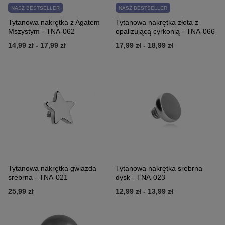
NASZ BESTSELLER
NASZ BESTSELLER
Tytanowa nakrętka z Agatem
Tytanowa nakrętka złota z
Mszystym - TNA-062
opalizującą cyrkonią - TNA-066
14,99 zł
-
17,99 zł
17,99 zł
-
18,99 zł
Tytanowa nakrętka gwiazda
Tytanowa nakrętka srebrna
srebrna - TNA-021
dysk - TNA-023
25,99 zł
12,99 zł
-
13,99 zł