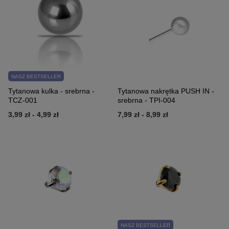
NASZ BESTSELLER
Tytanowa kulka - srebrna -
Tytanowa nakrętka PUSH IN -
TCZ-001
srebrna - TPI-004
3,99 zł
-
4,99 zł
7,99 zł
-
8,99 zł
NASZ BESTSELLER