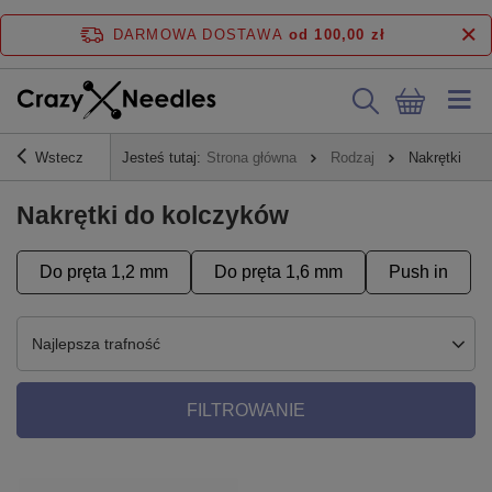
DARMOWA DOSTAWA
od 100,00 zł
Wstecz
Jesteś tutaj:
Strona główna
Rodzaj
Nakrętki do 
Nakrętki do kolczyków
Do pręta 1,2 mm
Do pręta 1,6 mm
Push in
Najlepsza trafność
FILTROWANIE