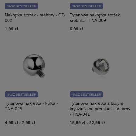
NASZ BESTSELLER
NASZ BESTSELLER
Nakrętka stożek - srebrny - CZ-
Tytanowa nakrętka stożek
002
srebrna - TNA-009
1,99 zł
6,99 zł
NASZ BESTSELLER
NASZ BESTSELLER
Tytanowa nakrętka - kulka -
Tytanowa nakrętka z białym
TNA-025
kryształkiem premium - srebrny
- TNA-041
4,99 zł
-
7,99 zł
15,99 zł
-
22,99 zł