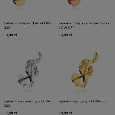
Labret - motylek złoty - LGW-
Labret - motylek różowe złoto -
032
LGW-032
13,99 zł
13,99 zł
Labret - wąż srebrny - LGW-
Labret - wąż złoty - LGW-033
033
17,99 zł
19,99 zł