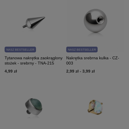
NASZ BESTSELLER
NASZ BESTSELLER
Tytanowa nakrętka zaokrąglony
Nakrętka srebrna kulka - CZ-
stożek - srebrny - TNA-215
003
4,99 zł
2,99 zł
-
3,99 zł