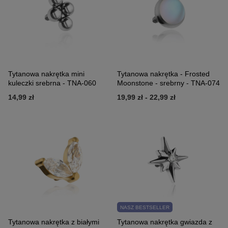
Tytanowa nakrętka mini
Tytanowa nakrętka - Frosted
kuleczki srebrna - TNA-060
Moonstone - srebrny - TNA-074
14,99 zł
19,99 zł
-
22,99 zł
NASZ BESTSELLER
Tytanowa nakrętka z białymi
Tytanowa nakrętka gwiazda z