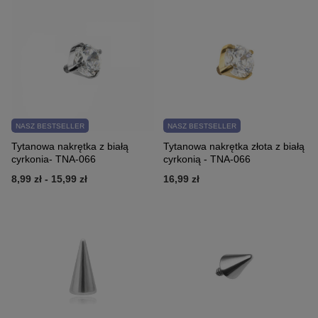
NASZ BESTSELLER
NASZ BESTSELLER
Tytanowa nakrętka z białą
Tytanowa nakrętka złota z białą
cyrkonia- TNA-066
cyrkonią - TNA-066
8,99 zł
-
15,99 zł
16,99 zł