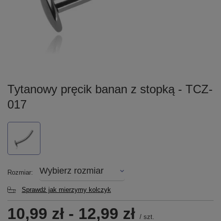
Tytanowy pręcik banan z stopką - TCZ-
017
Wybierz rozmiar
Rozmiar
Sprawdź jak mierzymy kolczyk
10,99 zł
-
12,99 zł
/
szt.