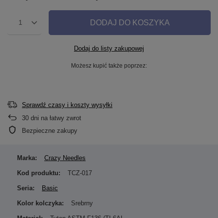
DODAJ DO KOSZYKA
1
Dodaj do listy zakupowej
Możesz kupić także poprzez:
Sprawdź czasy i koszty wysyłki
30
dni na łatwy zwrot
Bezpieczne zakupy
Marka:
Crazy Needles
Kod produktu:
TCZ-017
Seria:
Basic
Kolor kolczyka:
Srebrny