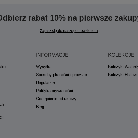
Odbierz rabat 10% na pierwsze zakup
Zapisz się do naszego newslettera
INFORMACJE
KOLEKCJE
jako
Wysyłka
Kolczyki Walent
Sposoby płatności i prowizje
Kolczyki Hallow
Regulamin
Polityka prywatności
Odstąpienie od umowy
ych
Blog
cji