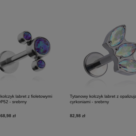
kolczyk labret z fioletowymi
Tytanowy kolczyk labret z opalizuj
P52 - srebrny
cyrkoniami - srebrny
-
68,98 zł
82,98 zł