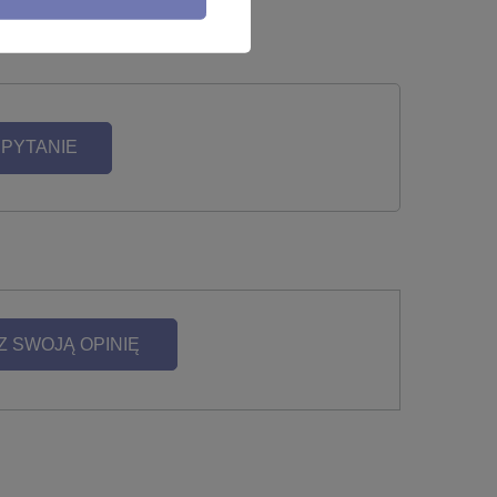
 PYTANIE
Z SWOJĄ OPINIĘ