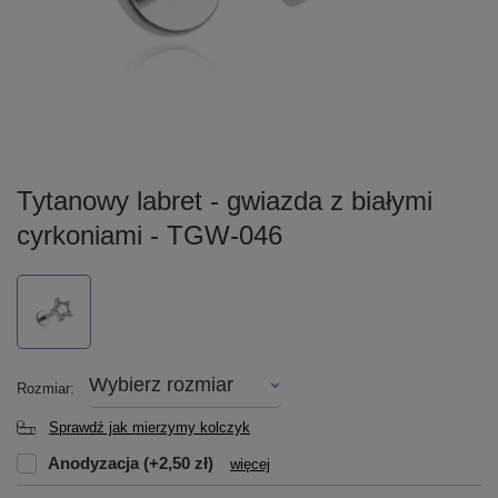
Tytanowy labret - gwiazda z białymi
cyrkoniami - TGW-046
Wybierz rozmiar
Rozmiar
Sprawdź jak mierzymy kolczyk
Anodyzacja
(+2,50 zł)
więcej