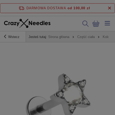
DARMOWA DOSTAWA
od 100,00 zł
Wstecz
Jesteś tutaj:
Strona główna
Część ciała
Kolczyk