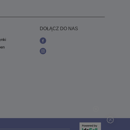
DOŁĄCZ DO NAS
ynki
een