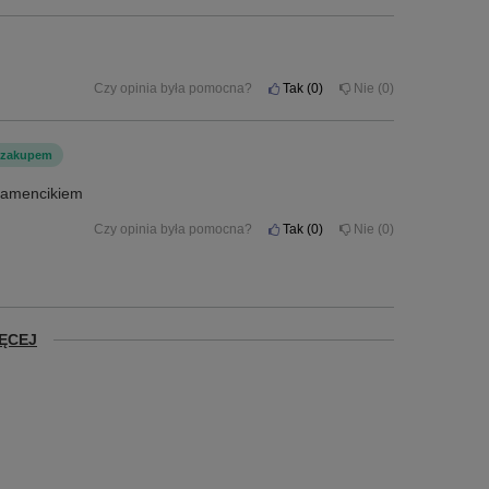
Czy opinia była pomocna?
Tak
0
Nie
0
 zakupem
diamencikiem
Czy opinia była pomocna?
Tak
0
Nie
0
ĘCEJ