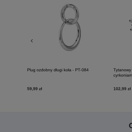
 trzema
Plug ozdobny długi koła - PT-084
Tytanowy 
cyrkoniam
59,99 zł
102,99 zł