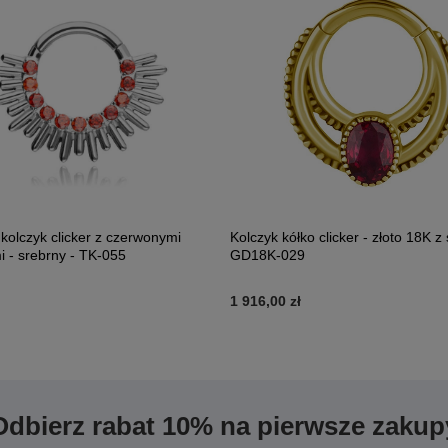
kolczyk clicker z czerwonymi
Kolczyk kółko clicker - złoto 18K z
i - srebrny - TK-055
GD18K-029
1 916,00 zł
Odbierz rabat 10% na pierwsze zakup