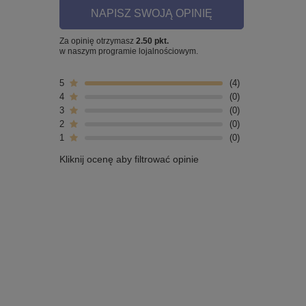
NAPISZ SWOJĄ OPINIĘ
Za opinię otrzymasz
2.50 pkt.
w naszym programie lojalnościowym.
5
4
4
0
3
0
2
0
1
0
Kliknij ocenę aby filtrować opinie