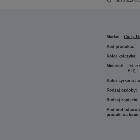
Bezpieczne 
Marka:
Crazy N
Kod produktu:
Kolor kolczyka:
Materiał:
Tytan
ELI)
Kolor cyrkonii / 
Rodzaj ozdoby:
Rodzaj zapięcia:
Podmiot odpowie
produkt na teren