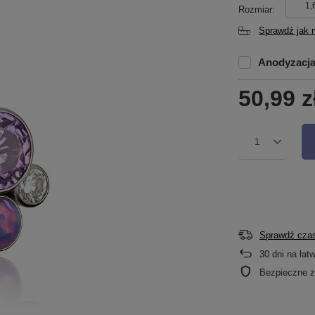
1,
Rozmiar
Sprawdź jak 
Anodyzacj
50,99 z
1
Sprawdź czas
30
dni na łat
Bezpieczne 