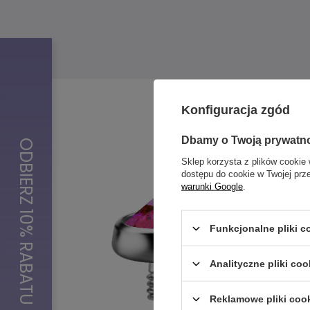
Konfiguracja zgód
Dbamy o Twoją prywatn
Sklep korzysta z plików cookie 
dostępu do cookie w Twojej prz
warunki Google
.
Funkcjonalne pliki 
Analityczne pliki coo
Reklamowe pliki coo