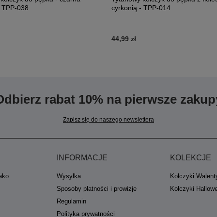
- TPP-038
cyrkonią - TPP-014
44,99 zł
Odbierz rabat 10% na pierwsze zakup
Zapisz się do naszego newslettera
INFORMACJE
KOLEKCJE
jako
Wysyłka
Kolczyki Walent
Sposoby płatności i prowizje
Kolczyki Hallow
Regulamin
Polityka prywatności