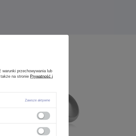
ć warunki przechowywania lub
 także na stronie
Prywatność i
Zawsze aktywne