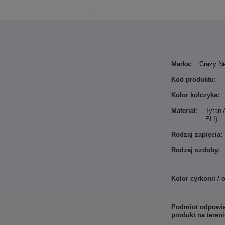
Marka:
Crazy N
Kod produktu:
Kolor kolczyka:
Materiał:
Tytan
ELI)
Rodzaj zapięcia:
Rodzaj ozdoby:
Kolor cyrkonii / 
Podmiot odpowie
produkt na teren