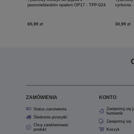
jasnoniebieskim opalem OP17 - TPP-024
cyrkonia 
65,99 zł
30,99 zł
ZAMÓWIENIA
KONTO
Zarejestruj się 
Status zamówienia
hurtownik
Śledzenie przesyłki
Zarejestruj się
Chcę zareklamować
produkt
Koszyk