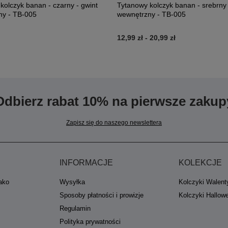
kolczyk banan - czarny - gwint
Tytanowy kolczyk banan - srebrny 
ny - TB-005
wewnętrzny - TB-005
12,99 zł
-
20,99 zł
Odbierz rabat 10% na pierwsze zakup
Zapisz się do naszego newslettera
INFORMACJE
KOLEKCJE
jako
Wysyłka
Kolczyki Walent
Sposoby płatności i prowizje
Kolczyki Hallow
Regulamin
Polityka prywatności