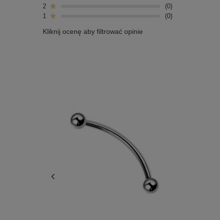
2
0
1
0
Kliknij ocenę aby filtrować opinie