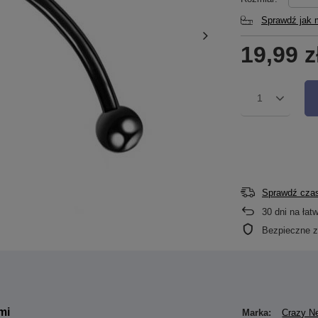
Sprawdź jak 
19,99 z
1
Sprawdź czas
30
dni na łat
Bezpieczne 
mi
Marka:
Crazy N