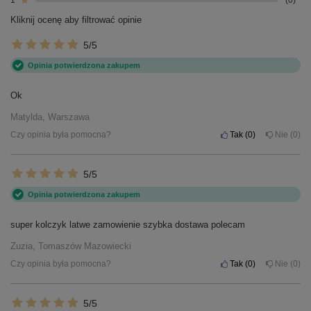
Kliknij ocenę aby filtrować opinie
5/5
Opinia potwierdzona zakupem
Ok
Matylda, Warszawa
Czy opinia była pomocna?
Tak
0
Nie
0
5/5
Opinia potwierdzona zakupem
super kolczyk latwe zamowienie szybka dostawa polecam
Zuzia, Tomaszów Mazowiecki
Czy opinia była pomocna?
Tak
0
Nie
0
5/5