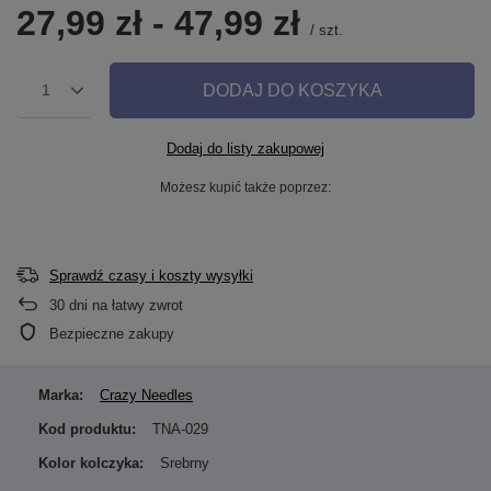
27,99 zł
-
47,99 zł
/
szt.
DODAJ DO KOSZYKA
1
Dodaj do listy zakupowej
Możesz kupić także poprzez:
Sprawdź czasy i koszty wysyłki
30
dni na łatwy zwrot
Bezpieczne zakupy
Marka:
Crazy Needles
Kod produktu:
TNA-029
Kolor kolczyka:
Srebrny