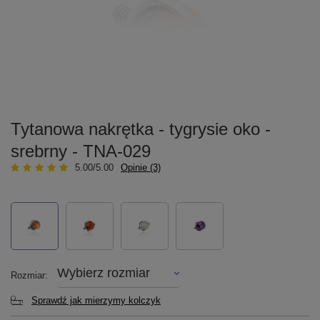
Tytanowa nakrętka - tygrysie oko -
srebrny - TNA-029
5.00/5.00
Opinie (3)
Wybierz rozmiar
Rozmiar
Sprawdź jak mierzymy kolczyk