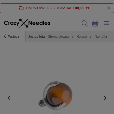
DARMOWA DOSTAWA
od 100,00 zł
Wstecz
Jesteś tutaj:
Strona główna
Rodzaj
Nakrętki do 