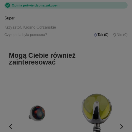
Opinia potwierdzona zakupem
Super
Krzysztof, Krosno Odrzańskie
Czy opinia była pomocna?
Tak
0
Nie
0
Mogą Ciebie również
zainteresować