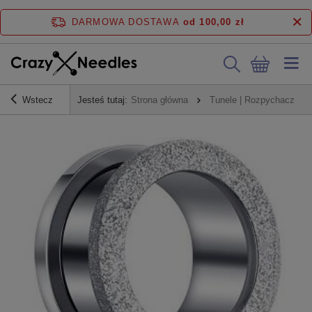
DARMOWA DOSTAWA
od 100,00 zł
Wstecz
Jesteś tutaj:
Strona główna
Tunele | Rozpychacze