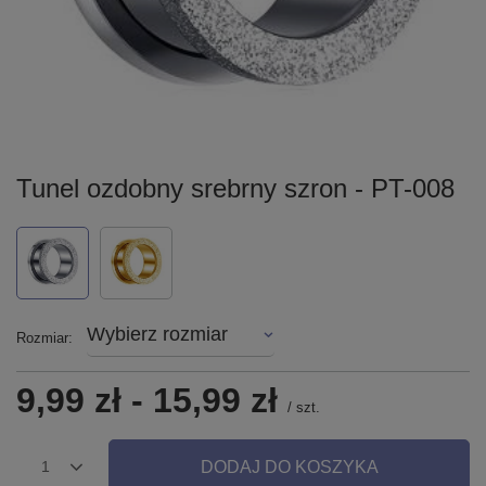
Tunel ozdobny srebrny szron - PT-008
Wybierz rozmiar
Rozmiar
9,99 zł
-
15,99 zł
/
szt.
DODAJ DO KOSZYKA
1