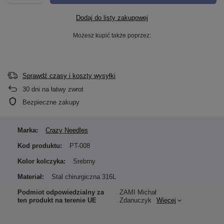
Dodaj do listy zakupowej
Możesz kupić także poprzez:
Sprawdź czasy i koszty wysyłki
30
dni na łatwy zwrot
Bezpieczne zakupy
Marka:
Crazy Needles
Kod produktu:
PT-008
Kolor kolczyka:
Srebrny
Materiał:
Stal chirurgiczna 316L
Podmiot odpowiedzialny za
ZAMI Michał
ten produkt na terenie UE
Zdanuczyk
Więcej