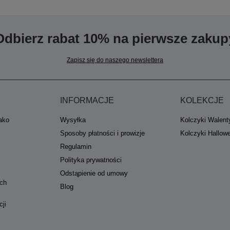
Odbierz rabat 10% na pierwsze zakup
Zapisz się do naszego newslettera
INFORMACJE
KOLEKCJE
jako
Wysyłka
Kolczyki Walent
Sposoby płatności i prowizje
Kolczyki Hallow
Regulamin
Polityka prywatności
Odstąpienie od umowy
ych
Blog
cji