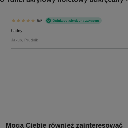
5/5
Opinia potwierdzona zakupem
Ładny
Jakub, Prudnik
Mogą Ciebie również zainteresować