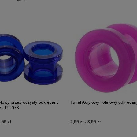
ylowy przezroczysty odkręcany
Tunel Akrylowy fioletowy odkręcan
 - PT-073
,59 zł
2,99 zł
-
3,99 zł