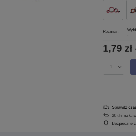
Wybi
Rozmiar
1,79 zł
1
Sprawdź czas
30
dni na łat
Bezpieczne 