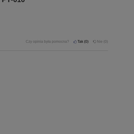
Czy opinia była pomocna?
Tak
0
Nie
0