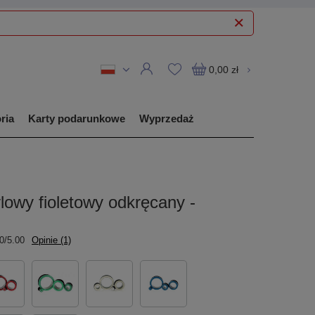
0,00 zł
ria
Karty podarunkowe
Wyprzedaż
lowy fioletowy odkręcany -
0/5.00
Opinie (1)