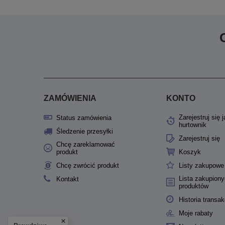
ZAMÓWIENIA
KONTO
Zarejestruj się 
Status zamówienia
hurtownik
Śledzenie przesyłki
Zarejestruj się
Chcę zareklamować
produkt
Koszyk
Chcę zwrócić produkt
Listy zakupowe
Lista zakupion
Kontakt
produktów
Historia transak
Moje rabaty