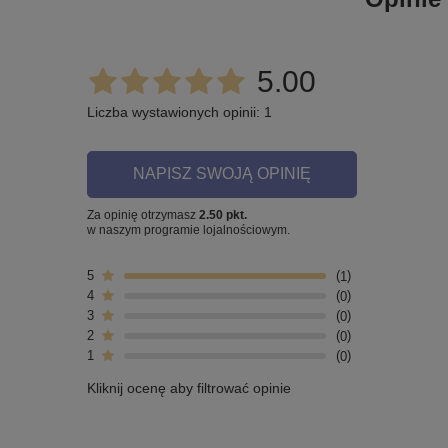
5.00
Liczba wystawionych opinii: 1
NAPISZ SWOJĄ OPINIĘ
Za opinię otrzymasz
2.50 pkt.
w naszym programie lojalnościowym.
5
1
4
0
3
0
2
0
1
0
Kliknij ocenę aby filtrować opinie