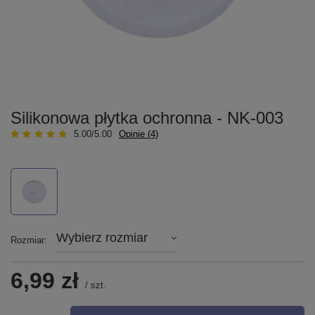
Silikonowa płytka ochronna - NK-003
5.00/5.00
Opinie (4)
Wybierz rozmiar
Rozmiar
6,99 zł
/
szt.