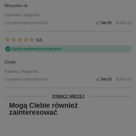
Wszystko ok
Dominika, Białystok
Czy opinia była pomocna?
Tak
0
Nie
0
5/5
Opinia potwierdzona zakupem
Działa
Karolina, Rogoźnik
Czy opinia była pomocna?
Tak
0
Nie
0
ZOBACZ WIĘCEJ
Mogą Ciebie również
zainteresować