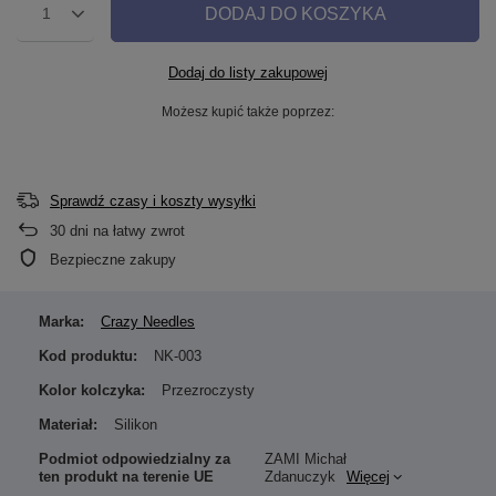
DODAJ DO KOSZYKA
1
Dodaj do listy zakupowej
Możesz kupić także poprzez:
Sprawdź czasy i koszty wysyłki
30
dni na łatwy zwrot
Bezpieczne zakupy
Marka:
Crazy Needles
Kod produktu:
NK-003
Kolor kolczyka:
Przezroczysty
Materiał:
Silikon
Podmiot odpowiedzialny za
ZAMI Michał
ten produkt na terenie UE
Zdanuczyk
Więcej