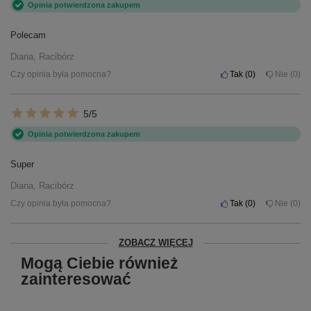
Opinia potwierdzona zakupem
Polecam
Diana, Racibórz
Czy opinia była pomocna?
Tak
0
Nie
0
5/5
Opinia potwierdzona zakupem
Super
Diana, Racibórz
Czy opinia była pomocna?
Tak
0
Nie
0
ZOBACZ WIĘCEJ
Mogą Ciebie również
zainteresować