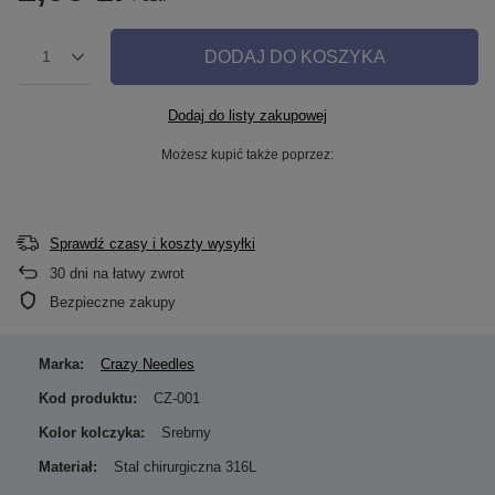
DODAJ DO KOSZYKA
1
Dodaj do listy zakupowej
Możesz kupić także poprzez:
Sprawdź czasy i koszty wysyłki
30
dni na łatwy zwrot
Bezpieczne zakupy
Marka:
Crazy Needles
Kod produktu:
CZ-001
Kolor kolczyka:
Srebrny
Materiał:
Stal chirurgiczna 316L