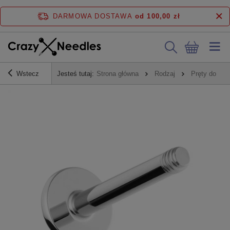
DARMOWA DOSTAWA
od 100,00 zł
Wstecz
Jesteś tutaj:
Strona główna
Rodzaj
Pręty do kol