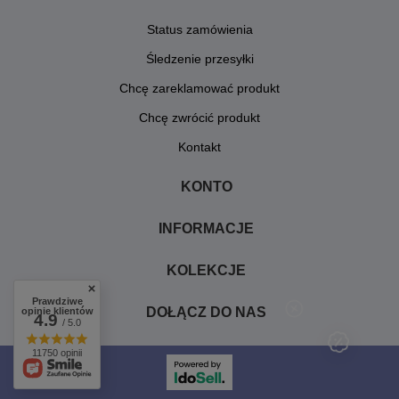
Status zamówienia
Śledzenie przesyłki
Chcę zareklamować produkt
Chcę zwrócić produkt
Kontakt
KONTO
INFORMACJE
KOLEKCJE
Prawdziwe
DOŁĄCZ DO NAS
opinie klientów
4.9
/ 5.0
11750 opinii