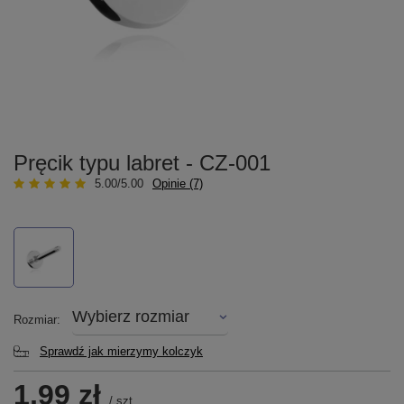
Pręcik typu labret - CZ-001
5.00/5.00
Opinie (7)
Wybierz rozmiar
Rozmiar
Sprawdź jak mierzymy kolczyk
1,99 zł
/
szt.