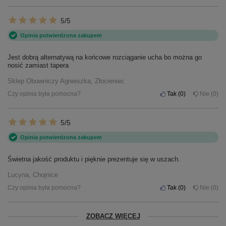
5/5
Opinia potwierdzona zakupem
Jest dobrą alternatywą na końcowe rozciąganie ucha bo można go
nosić zamiast tapera
Sklep Obuwniczy Agnieszka, Złocieniec
Czy opinia była pomocna?
Tak
0
Nie
0
5/5
Opinia potwierdzona zakupem
Świetna jakość produktu i pięknie prezentuje się w uszach.
Lucyna, Chojnice
Czy opinia była pomocna?
Tak
0
Nie
0
ZOBACZ WIĘCEJ