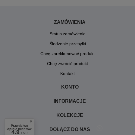
ZAMÓWIENIA
Status zamówienia
Śledzenie przesyłki
Chcę zareklamować produkt
Chcę zwrócić produkt
Kontakt
KONTO
INFORMACJE
KOLEKCJE
Prawdziwe
DOŁĄCZ DO NAS
opinie klientów
4.9
/ 5.0