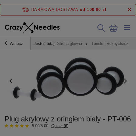
DARMOWA DOSTAWA
od 100,00 zł
Wstecz
Jesteś tutaj:
Strona główna
Tunele | Rozpychacze
Plug akrylowy z oringiem biały - PT-006
5.00/5.00
Opinie (6)