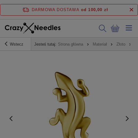
DARMOWA DOSTAWA
od 100,00 zł
Wstecz
Jesteś tutaj:
Strona główna
Materiał
Złoto
N