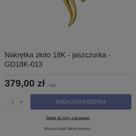
Nakrętka złoto 18K - jaszczurka -
GD18K-013
379,00 zł
/
szt.
DODAJ DO KOSZYKA
1
Dodaj do listy zakupowej
Możesz kupić także poprzez: