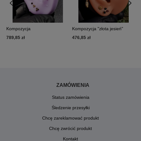
Kompozycja
Kompozycja "złota jesień"
K
J
789,85 zł
476,85 zł
5
ZAMÓWIENIA
Status zamówienia
Śledzenie przesyłki
Chcę zareklamować produkt
Chcę zwrócić produkt
Kontakt