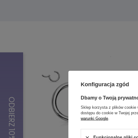
Konfiguracja zgód
Dbamy o Twoją prywatn
Sklep korzysta z plików cookie 
dostępu do cookie w Twojej prz
warunki Google
.
Funkcjonalne pliki 