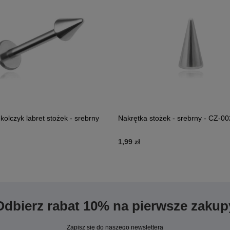
kolczyk labret stożek - srebrny
Nakrętka stożek - srebrny - CZ-00
1,99 zł
Odbierz rabat 10% na pierwsze zakup
Zapisz się do naszego newslettera