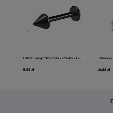
serce czarne
Labret klasyczny stożek czarny - L-005
Tytanowy 
5,99 zł
16,98 zł