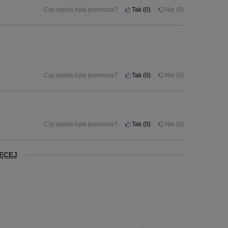
Czy opinia była pomocna?
Tak
0
Nie
0
Czy opinia była pomocna?
Tak
0
Nie
0
Czy opinia była pomocna?
Tak
0
Nie
0
ĘCEJ