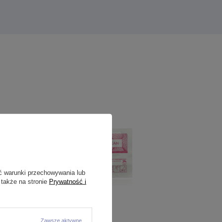
ć warunki przechowywania lub
 także na stronie
Prywatność i
Zawsze aktywne