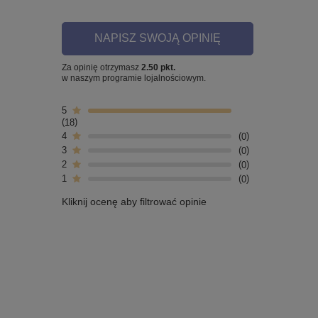
NAPISZ SWOJĄ OPINIĘ
Za opinię otrzymasz
2.50 pkt.
w naszym programie lojalnościowym.
5
18
4
0
3
0
2
0
1
0
Kliknij ocenę aby filtrować opinie