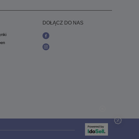
DOŁĄCZ DO NAS
ynki
een