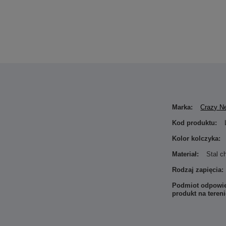
Marka:
Crazy N
Kod produktu:
Kolor kolczyka:
Materiał:
Stal c
Rodzaj zapięcia:
Podmiot odpowie
produkt na teren