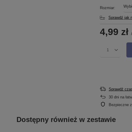
Wybi
Rozmiar
Sprawdź jak 
4,99 zł
1
Sprawdź czas
30
dni na łat
Bezpieczne 
Dostępny również w zestawie