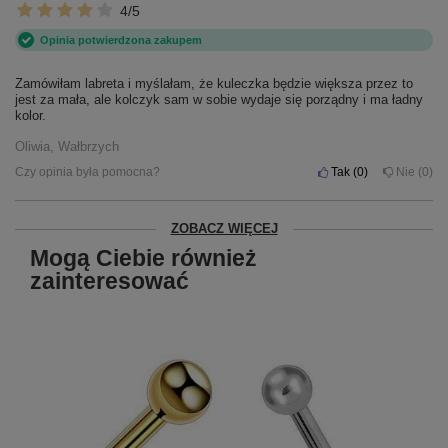
4/5
Opinia potwierdzona zakupem
Zamówiłam labreta i myślałam, że kuleczka będzie większa przez to
jest za mała, ale kolczyk sam w sobie wydaje się porządny i ma ładny
kolor.
Oliwia, Wałbrzych
Czy opinia była pomocna?
Tak
0
Nie
0
ZOBACZ WIĘCEJ
Mogą Ciebie również
zainteresować