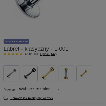
NASZ BESTSELLER
Labret - klasyczny - L-001
4.98/5.00
Opinie (142)
Wybierz rozmiar
Rozmiar
Sprawdź jak mierzymy kolczyk