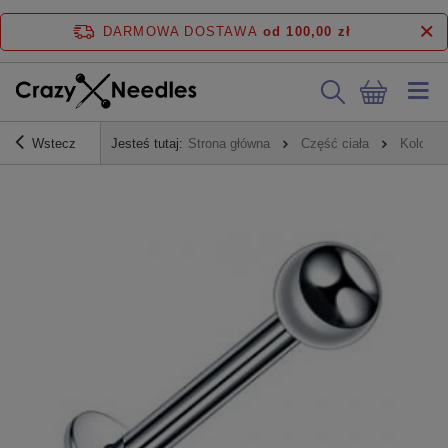
DARMOWA DOSTAWA
od 100,00 zł
Wstecz
Jesteś tutaj:
Strona główna
Część ciała
Kolczyk