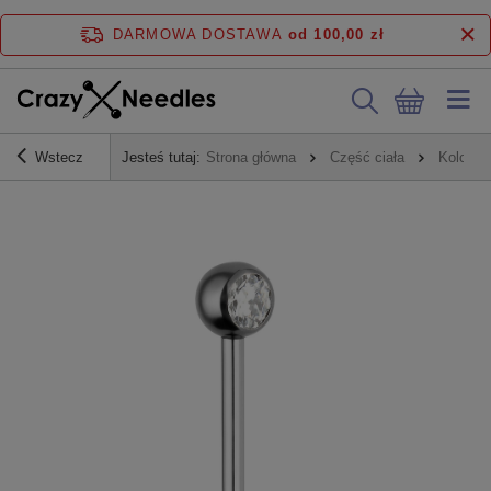
DARMOWA DOSTAWA
od 100,00 zł
Wstecz
Jesteś tutaj:
Strona główna
Część ciała
Kolczyk