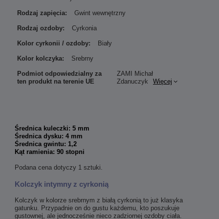
Rodzaj zapięcia:
Gwint wewnętrzny
Rodzaj ozdoby:
Cyrkonia
Kolor cyrkonii / ozdoby:
Biały
Kolor kolczyka:
Srebrny
Podmiot odpowiedzialny za
ZAMI Michał
ten produkt na terenie UE
Zdanuczyk
Więcej
Średnica kuleczki: 5 mm
Średnica dysku: 4 mm
Średnica gwintu: 1,2
Kąt ramienia: 90 stopni
Podana cena dotyczy 1 sztuki.
Kolczyk intymny z cyrkonią
Kolczyk w kolorze srebrnym z białą cyrkonią to już klasyka
gatunku. Przypadnie on do gustu każdemu, kto poszukuje
gustownej, ale jednocześnie nieco zadziornej ozdoby ciała.