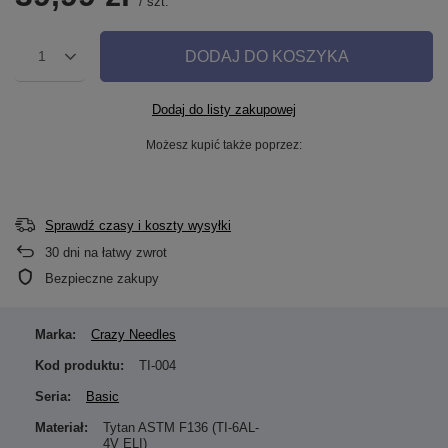
/
szt.
DODAJ DO KOSZYKA
1
Dodaj do listy zakupowej
Możesz kupić także poprzez:
Sprawdź czasy i koszty wysyłki
30
dni na łatwy zwrot
Bezpieczne zakupy
Marka:
Crazy Needles
Kod produktu:
TI-004
Seria:
Basic
Materiał:
Tytan ASTM F136 (TI-6AL-
4V ELI)