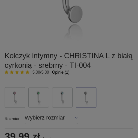
Kolczyk intymny - CHRISTINA L z białą
cyrkonią - srebrny - TI-004
5.00/5.00
Opinie (1)
Wybierz rozmiar
Rozmiar
39,99 zł