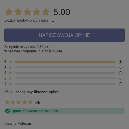
5.00
Liczba wystawionych opinii: 1
NAPISZ SWOJĄ OPINIĘ
Za opinię otrzymasz
2.50 pkt.
w naszym programie lojalnościowym.
5
1
4
0
3
0
2
0
1
0
Kliknij ocenę aby filtrować opinie
5/5
Opinia potwierdzona zakupem
Idealny Polecam