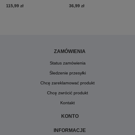
0
115,99 zł
36,99 zł
3
ZAMÓWIENIA
Status zamówienia
Śledzenie przesyłki
Chcę zareklamować produkt
Chcę zwrócić produkt
Kontakt
KONTO
INFORMACJE