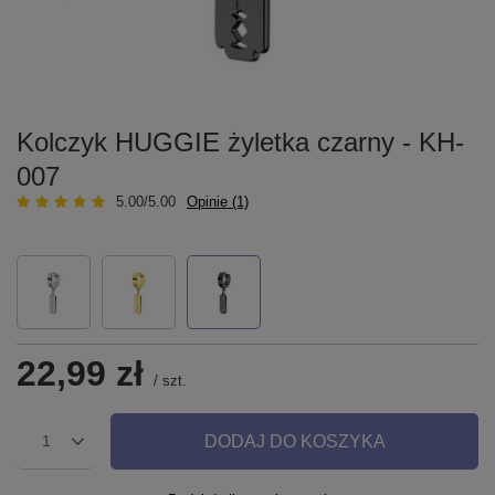
Kolczyk HUGGIE żyletka czarny - KH-
007
5.00/5.00
Opinie (1)
22,99 zł
/
szt.
DODAJ DO KOSZYKA
1