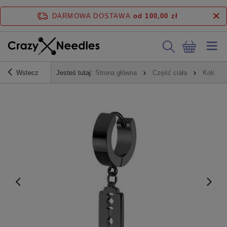
DARMOWA DOSTAWA
od 100,00 zł
Wstecz
Jesteś tutaj:
Strona główna
Część ciała
Kolczyk