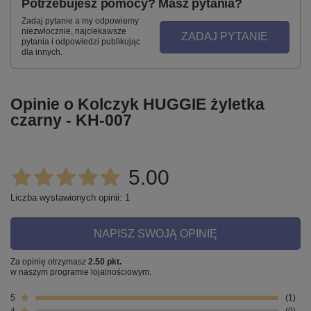
Potrzebujesz pomocy? Masz pytania?
Zadaj pytanie a my odpowiemy
niezwłocznie, najciekawsze
ZADAJ PYTANIE
pytania i odpowiedzi publikując
dla innych.
Opinie o Kolczyk HUGGIE żyletka
czarny - KH-007
5.00
Liczba wystawionych opinii: 1
NAPISZ SWOJĄ OPINIĘ
Za opinię otrzymasz
2.50 pkt.
w naszym programie lojalnościowym.
5
1
4
0