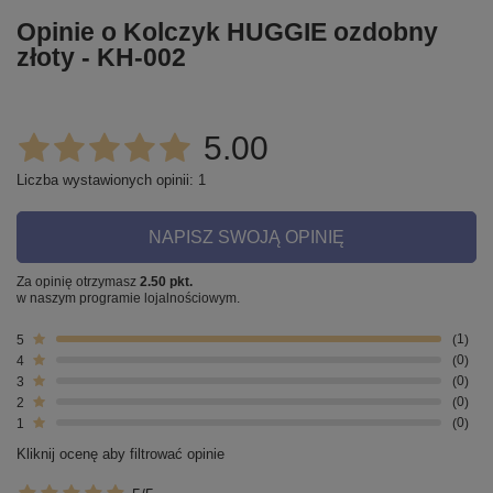
Opinie o Kolczyk HUGGIE ozdobny
złoty - KH-002
5.00
Liczba wystawionych opinii: 1
NAPISZ SWOJĄ OPINIĘ
Za opinię otrzymasz
2.50 pkt.
w naszym programie lojalnościowym.
5
1
4
0
3
0
2
0
1
0
Kliknij ocenę aby filtrować opinie