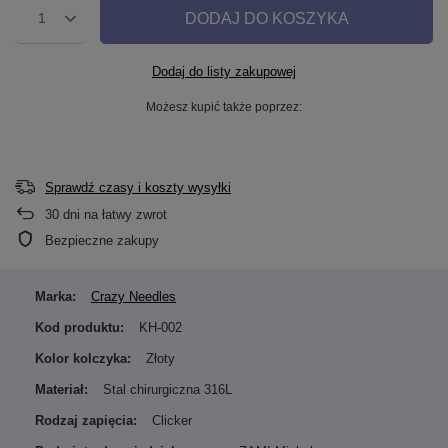
DODAJ DO KOSZYKA
1
Dodaj do listy zakupowej
Możesz kupić także poprzez:
Sprawdź czasy i koszty wysyłki
30
dni na łatwy zwrot
Bezpieczne zakupy
Marka:
Crazy Needles
Kod produktu:
KH-002
Kolor kolczyka:
Złoty
Materiał:
Stal chirurgiczna 316L
Rodzaj zapięcia:
Clicker