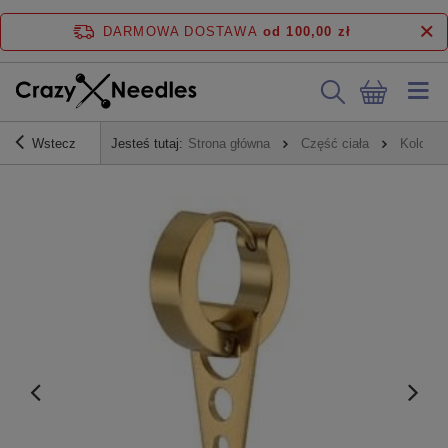
DARMOWA DOSTAWA
od 100,00 zł
Wstecz
Jesteś tutaj:
Strona główna
Część ciała
Kolczyk