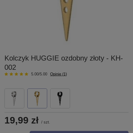
Kolczyk HUGGIE ozdobny złoty - KH-
002
5.00/5.00
Opinie (1)
19,99 zł
/
szt.