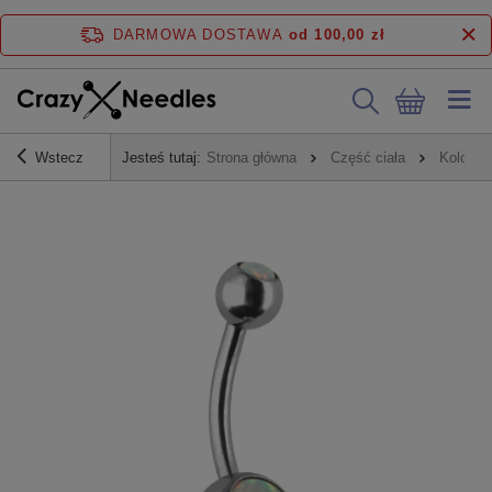
DARMOWA DOSTAWA
od 100,00 zł
Wstecz
Jesteś tutaj:
Strona główna
Część ciała
Kolczyk