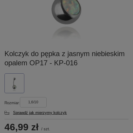
Kolczyk do pępka z jasnym niebieskim
opalem OP17 - KP-016
1,6/10
Rozmiar
Sprawdź jak mierzymy kolczyk
46,99 zł
/
szt.