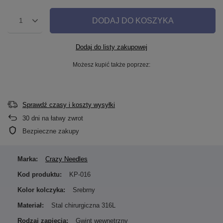
DODAJ DO KOSZYKA
1
Dodaj do listy zakupowej
Możesz kupić także poprzez:
Sprawdź czasy i koszty wysyłki
30
dni na łatwy zwrot
Bezpieczne zakupy
Marka:
Crazy Needles
Kod produktu:
KP-016
Kolor kolczyka:
Srebrny
Materiał:
Stal chirurgiczna 316L
Rodzaj zapięcia:
Gwint wewnętrzny